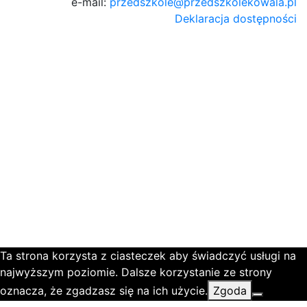
e-mail:
przedszkole@przedszkolekowala.pl
Deklaracja dostępności
Ta strona korzysta z ciasteczek aby świadczyć usługi na
najwyższym poziomie. Dalsze korzystanie ze strony
oznacza, że zgadzasz się na ich użycie.
Zgoda