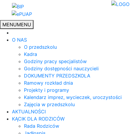
MENU
MENU
O NAS
O przedszkolu
Kadra
Godziny pracy specjalistów
Godziny dostępności nauczycieli
DOKUMENTY PRZEDSZKOLA
Ramowy rozkład dnia
Projekty i programy
Kalendarz imprez, wycieczek, uroczystości
Zajęcia w przedszkolu
AKTUALNOŚCI
KĄCIK DLA RODZICÓW
Rada Rodziców
Jadłospis