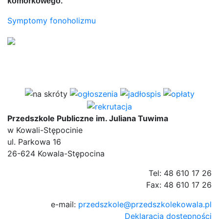
komórkowego.
Symptomy fonoholizmu
Przedszkole Publiczne im. Juliana Tuwima
w Kowali-Stępocinie
ul. Parkowa 16
26-624 Kowala-Stępocina
Tel: 48 610 17 26
Fax: 48 610 17 26
e-mail:
przedszkole@przedszkolekowala.pl
Deklaracja dostępności