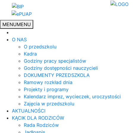
MENU
MENU
O NAS
O przedszkolu
Kadra
Godziny pracy specjalistów
Godziny dostępności nauczycieli
DOKUMENTY PRZEDSZKOLA
Ramowy rozkład dnia
Projekty i programy
Kalendarz imprez, wycieczek, uroczystości
Zajęcia w przedszkolu
AKTUALNOŚCI
KĄCIK DLA RODZICÓW
Rada Rodziców
Jadłospis