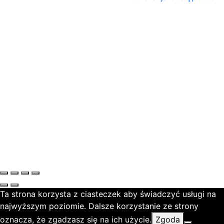
Ta strona korzysta z ciasteczek aby świadczyć usługi na
najwyższym poziomie. Dalsze korzystanie ze strony
oznacza, że zgadzasz się na ich użycie.
Zgoda