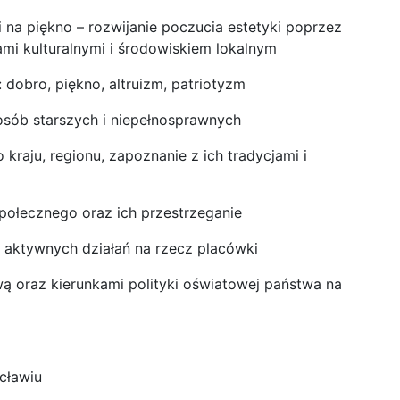
 na piękno – rozwijanie poczucia estetyki poprzez
mi kulturalnymi i środowiskiem lokalnym
 dobro, piękno, altruizm, patriotyzm
osób starszych i niepełnosprawnych
kraju, regionu, zapoznanie z ich tradycjami i
połecznego oraz ich przestrzeganie
o aktywnych działań na rzecz placówki
ą oraz kierunkami polityki oświatowej państwa na
cławiu