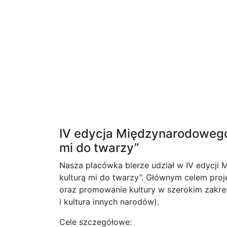
IV edycja Międzynarodowego 
mi do twarzy”
Nasza placówka bierze udział w IV edycji
kulturą mi do twarzy”. Głównym celem proj
oraz promowanie kultury w szerokim zakresi
i kultura innych narodów).
Cele szczegółowe: