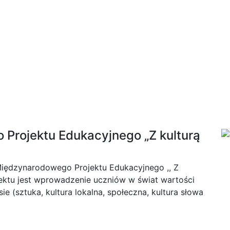
Projektu Edukacyjnego „Z kulturą
 Międzynarodowego Projektu Edukacyjnego ,, Z
ektu jest wprowadzenie uczniów w świat wartości
e (sztuka, kultura lokalna, społeczna, kultura słowa