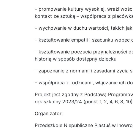
– promowanie kultury wysokiej, wrażliwości
kontakt ze sztuką – współpraca z placówka
– wychowanie w duchu wartości, takich jak:
– kształtowanie empatii i szacunku wobec 
– kształtowanie poczucia przynależności do 
historią w sposób dostępny dziecku
– zapoznanie z normami i zasadami życia s
– współpraca z rodzicami, włączanie ich d
Projekt jest zgodny z Podstawą Programow
rok szkolny 2023/24 (punkt 1, 2, 4, 6, 8, 10)
Organizator:
Przedszkole Niepubliczne Piastuś w Inowro