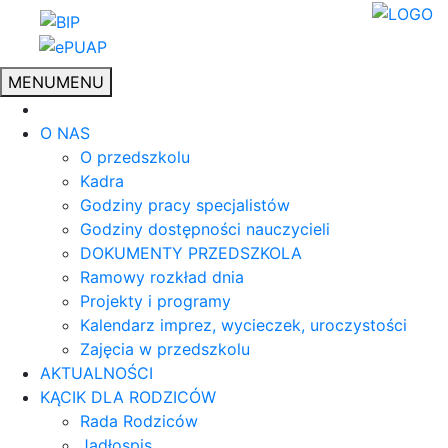
MENU
MENU
O NAS
O przedszkolu
Kadra
Godziny pracy specjalistów
Godziny dostępności nauczycieli
DOKUMENTY PRZEDSZKOLA
Ramowy rozkład dnia
Projekty i programy
Kalendarz imprez, wycieczek, uroczystości
Zajęcia w przedszkolu
AKTUALNOŚCI
KĄCIK DLA RODZICÓW
Rada Rodziców
Jadłospis