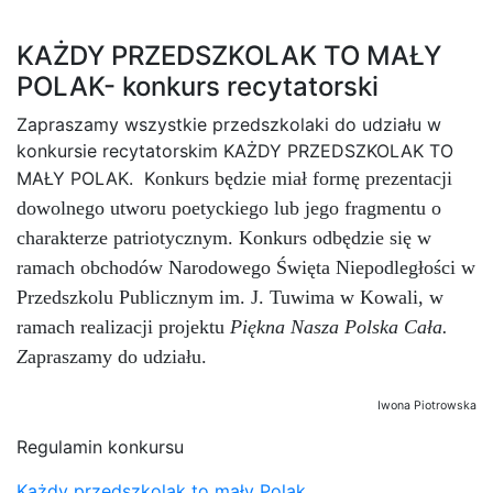
KAŻDY PRZEDSZKOLAK TO MAŁY
POLAK- konkurs recytatorski
Zapraszamy wszystkie przedszkolaki do udziału w
konkursie recytatorskim KAŻDY PRZEDSZKOLAK TO
MAŁY POLAK. K
onkurs będzie miał formę prezentacji
dowolnego utworu poetyckiego lub jego fragmentu o
charakterze patriotycznym.
Konkurs odbędzie się w
ramach obchodów
Narodowego
Święta
Niepodległości
w
Przedszkolu Publicznym im. J. Tuwima w Kowali, w
ramach realizacji
projektu
Piękna Nasza Polska Cała.
Z
apraszamy do udziału.
Iwona Piotrowska
Regulamin konkursu
Każdy przedszkolak to mały Polak