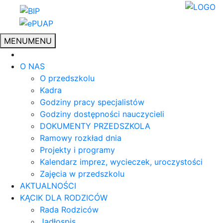
MENU
MENU
O NAS
O przedszkolu
Kadra
Godziny pracy specjalistów
Godziny dostępności nauczycieli
DOKUMENTY PRZEDSZKOLA
Ramowy rozkład dnia
Projekty i programy
Kalendarz imprez, wycieczek, uroczystości
Zajęcia w przedszkolu
AKTUALNOŚCI
KĄCIK DLA RODZICÓW
Rada Rodziców
Jadłospis