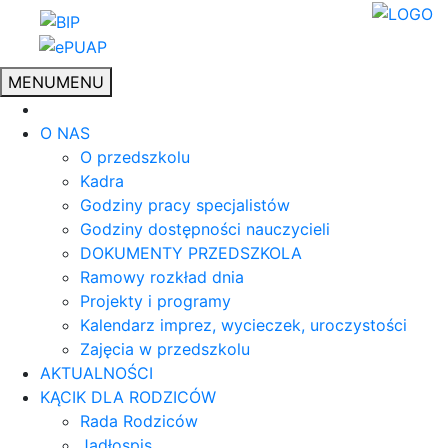
MENU
MENU
O NAS
O przedszkolu
Kadra
Godziny pracy specjalistów
Godziny dostępności nauczycieli
DOKUMENTY PRZEDSZKOLA
Ramowy rozkład dnia
Projekty i programy
Kalendarz imprez, wycieczek, uroczystości
Zajęcia w przedszkolu
AKTUALNOŚCI
KĄCIK DLA RODZICÓW
Rada Rodziców
Jadłospis