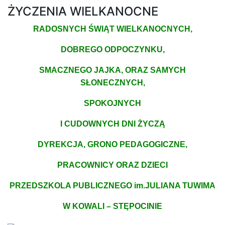
ŻYCZENIA WIELKANOCNE
RADOSNYCH ŚWIĄT WIELKANOCNYCH,
DOBREGO ODPOCZYNKU,
SMACZNEGO JAJKA, ORAZ SAMYCH
SŁONECZNYCH,
SPOKOJNYCH
I CUDOWNYCH DNI ŻYCZĄ
DYREKCJA, GRONO PEDAGOGICZNE,
PRACOWNICY ORAZ DZIECI
PRZEDSZKOLA PUBLICZNEGO im.JULIANA TUWIMA
W KOWALI – STĘPOCINIE