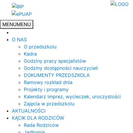
MENU
MENU
O NAS
O przedszkolu
Kadra
Godziny pracy specjalistów
Godziny dostępności nauczycieli
DOKUMENTY PRZEDSZKOLA
Ramowy rozkład dnia
Projekty i programy
Kalendarz imprez, wycieczek, uroczystości
Zajęcia w przedszkolu
AKTUALNOŚCI
KĄCIK DLA RODZICÓW
Rada Rodziców
Jadłospis