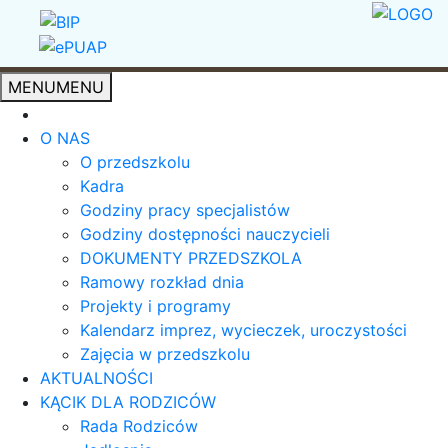
MENU
MENU
O NAS
O przedszkolu
Kadra
Godziny pracy specjalistów
Godziny dostępności nauczycieli
DOKUMENTY PRZEDSZKOLA
Ramowy rozkład dnia
Projekty i programy
Kalendarz imprez, wycieczek, uroczystości
Zajęcia w przedszkolu
AKTUALNOŚCI
KĄCIK DLA RODZICÓW
Rada Rodziców