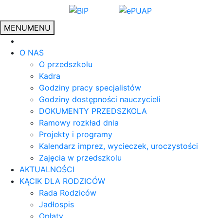
MENU
MENU
O NAS
O przedszkolu
Kadra
Godziny pracy specjalistów
Godziny dostępności nauczycieli
DOKUMENTY PRZEDSZKOLA
Ramowy rozkład dnia
Projekty i programy
Kalendarz imprez, wycieczek, uroczystości
Zajęcia w przedszkolu
AKTUALNOŚCI
KĄCIK DLA RODZICÓW
Rada Rodziców
Jadłospis
Opłaty