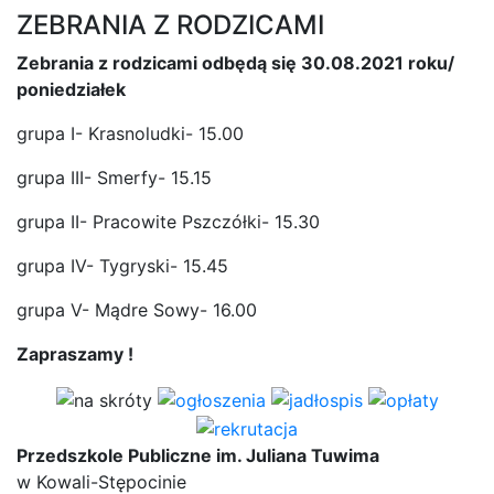
ZEBRANIA Z RODZICAMI
Zebrania z rodzicami odbędą się 30.08.2021 roku/
poniedziałek
grupa I- Krasnoludki- 15.00
grupa III- Smerfy- 15.15
grupa II- Pracowite Pszczółki- 15.30
grupa IV- Tygryski- 15.45
grupa V- Mądre Sowy- 16.00
Zapraszamy !
Przedszkole Publiczne im. Juliana Tuwima
w Kowali-Stępocinie