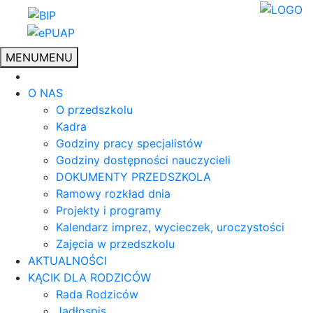
MENU
MENU
O NAS
O przedszkolu
Kadra
Godziny pracy specjalistów
Godziny dostępności nauczycieli
DOKUMENTY PRZEDSZKOLA
Ramowy rozkład dnia
Projekty i programy
Kalendarz imprez, wycieczek, uroczystości
Zajęcia w przedszkolu
AKTUALNOŚCI
KĄCIK DLA RODZICÓW
Rada Rodziców
Jadłospis