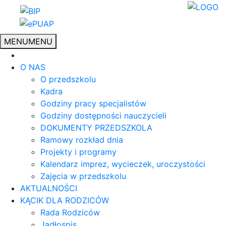
MENU
MENU
O NAS
O przedszkolu
Kadra
Godziny pracy specjalistów
Godziny dostępności nauczycieli
DOKUMENTY PRZEDSZKOLA
Ramowy rozkład dnia
Projekty i programy
Kalendarz imprez, wycieczek, uroczystości
Zajęcia w przedszkolu
AKTUALNOŚCI
KĄCIK DLA RODZICÓW
Rada Rodziców
Jadłospis