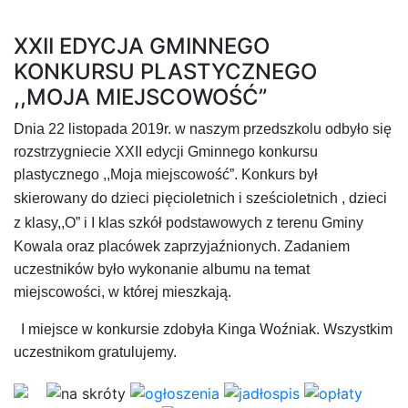
XXII EDYCJA GMINNEGO
KONKURSU PLASTYCZNEGO
,,MOJA MIEJSCOWOŚĆ”
Dnia 22 listopada 2019r. w naszym przedszkolu odbyło się
rozstrzygniecie XXII edycji Gminnego konkursu
plastycznego ,,Moja miejscowość”. Konkurs był
skierowany do
dzieci pięcioletnich i sześcioletnich , dzieci
z klasy,,O” i I klas szkół podstawowych
z terenu Gminy
Kowala oraz placówek zaprzyjaźnionych. Zadaniem
uczestników było wykonanie albumu na temat
miejscowości, w której mieszkają.
I miejsce w konkursie zdobyła Kinga Woźniak. Wszystkim
uczestnikom gratulujemy.