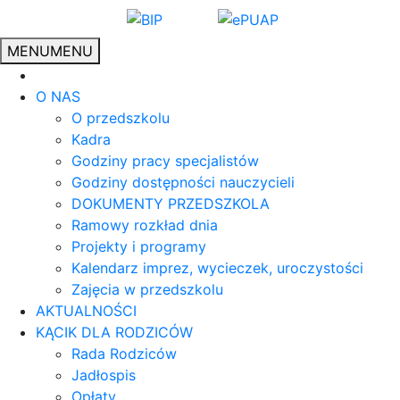
MENU
MENU
O NAS
O przedszkolu
Kadra
Godziny pracy specjalistów
Godziny dostępności nauczycieli
DOKUMENTY PRZEDSZKOLA
Ramowy rozkład dnia
Projekty i programy
Kalendarz imprez, wycieczek, uroczystości
Zajęcia w przedszkolu
AKTUALNOŚCI
KĄCIK DLA RODZICÓW
Rada Rodziców
Jadłospis
Opłaty