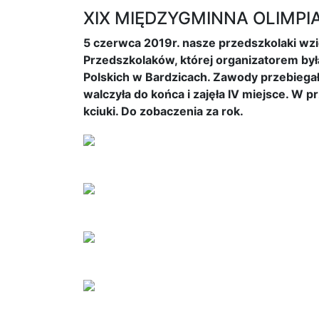
XIX MIĘDZYGMINNA OLIMP
5 czerwca 2019r. nasze przedszkolaki wzi
Przedszkolaków, której organizatorem by
Polskich w Bardzicach. Zawody przebieg
walczyła do końca i zajęła IV miejsce. W
kciuki. Do zobaczenia za rok.