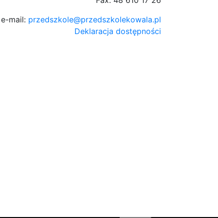
e-mail:
przedszkole@przedszkolekowala.pl
Deklaracja dostępności