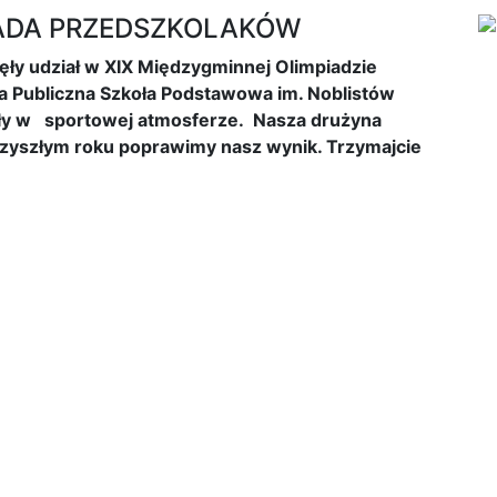
IADA PRZEDSZKOLAKÓW
ęły udział w XIX Międzygminnej Olimpiadzie
ła Publiczna Szkoła Podstawowa im. Noblistów
ały w sportowej atmosferze. Nasza drużyna
 przyszłym roku poprawimy nasz wynik. Trzymajcie