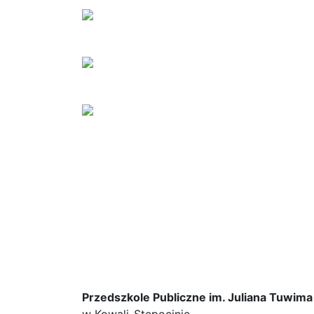
Przedszkole Publiczne im. Juliana Tuwima
w Kowali-Stępocinie