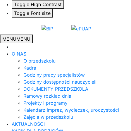
Toggle High Contrast
Toggle Font size
MENU
MENU
O NAS
O przedszkolu
Kadra
Godziny pracy specjalistów
Godziny dostępności nauczycieli
DOKUMENTY PRZEDSZKOLA
Ramowy rozkład dnia
Projekty i programy
Kalendarz imprez, wycieczek, uroczystości
Zajęcia w przedszkolu
AKTUALNOŚCI
KĄCIK DLA RODZICÓW