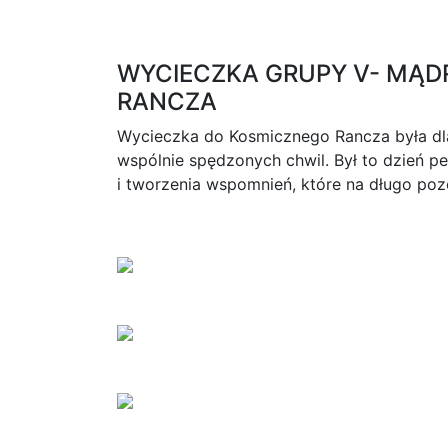
WYCIECZKA GRUPY V- MĄD
RANCZA
Wycieczka do Kosmicznego Rancza była dl
wspólnie spędzonych chwil. Był to dzień 
i tworzenia wspomnień, które na długo po