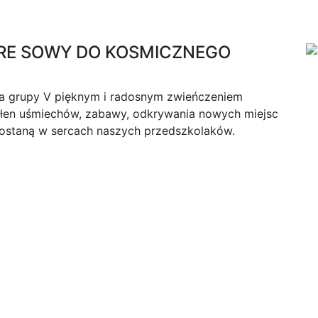
RE SOWY DO KOSMICZNEGO
a grupy V pięknym i radosnym zwieńczeniem
pełen uśmiechów, zabawy, odkrywania nowych miejsc
zostaną w sercach naszych przedszkolaków.