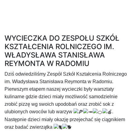
WYCIECZKA DO ZESPOŁU SZKÓŁ
KSZTAŁCENIA ROLNICZEGO IM.
WŁADYSŁAWA STANISŁAWA
REYMONTA W RADOMIU
Dziś odwiedziliśmy Zespół Szkół Kształcenia Rolniczego
im. Władysława Stanisława Reymonta w Radomiu.
Pierwszym etapem naszej wycieczki były warsztaty
kulinarne gdzie dzieci miały możliwość samodzielnie
zrobić pizzę wg swoich upodobań oraz zrobić sok z
ulubionych owoców lub warzyw
.
Następnie dzieci miały okazję przejechać się ciągnikiem
oraz badać zwierzątka