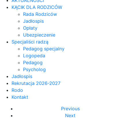
AKTUALNOŚCI
KĄCIK DLA RODZICÓW
Rada Rodziców
Jadłospis
Opłaty
Ubezpieczenie
Specjaliści radzą
Pedagog specjalny
Logopeda
Pedagog
Psycholog
Jadłospis
Rekrutacja 2026-2027
Rodo
Kontakt
Previous
Next