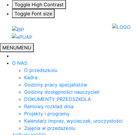
Toggle High Contrast
Toggle Font size
MENU
MENU
O NAS
O przedszkolu
Kadra
Godziny pracy specjalistów
Godziny dostępności nauczycieli
DOKUMENTY PRZEDSZKOLA
Ramowy rozkład dnia
Projekty i programy
Kalendarz imprez, wycieczek, uroczystości
Zajęcia w przedszkolu