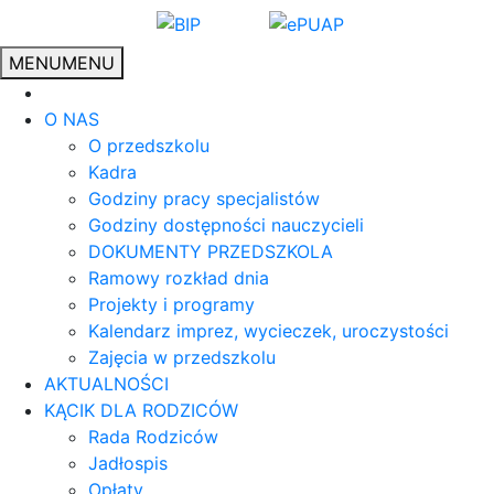
MENU
MENU
O NAS
O przedszkolu
Kadra
Godziny pracy specjalistów
Godziny dostępności nauczycieli
DOKUMENTY PRZEDSZKOLA
Ramowy rozkład dnia
Projekty i programy
Kalendarz imprez, wycieczek, uroczystości
Zajęcia w przedszkolu
AKTUALNOŚCI
KĄCIK DLA RODZICÓW
Rada Rodziców
Jadłospis
Opłaty