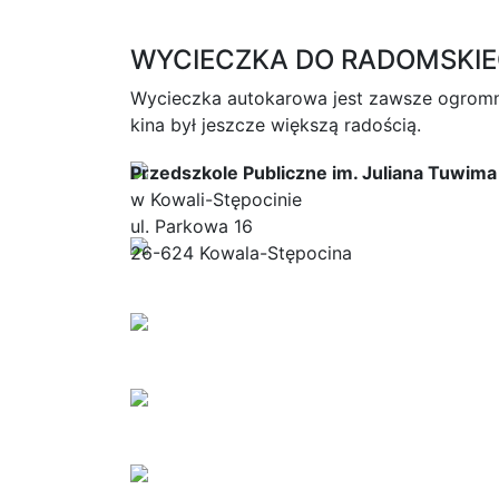
WYCIECZKA DO RADOMSKIEGO
Wycieczka autokarowa jest zawsze ogrom
kina był jeszcze większą radością.
Przedszkole Publiczne im. Juliana Tuwima
w Kowali-Stępocinie
ul. Parkowa 16
26-624 Kowala-Stępocina