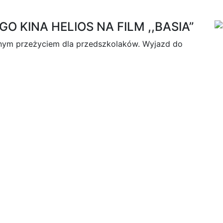
 KINA HELIOS NA FILM ,,BASIA”
nym przeżyciem dla przedszkolaków. Wyjazd do