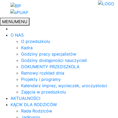
MENU
MENU
O NAS
O przedszkolu
Kadra
Godziny pracy specjalistów
Godziny dostępności nauczycieli
DOKUMENTY PRZEDSZKOLA
Ramowy rozkład dnia
Projekty i programy
Kalendarz imprez, wycieczek, uroczystości
Zajęcia w przedszkolu
AKTUALNOŚCI
KĄCIK DLA RODZICÓW
Rada Rodziców
Jadłospis