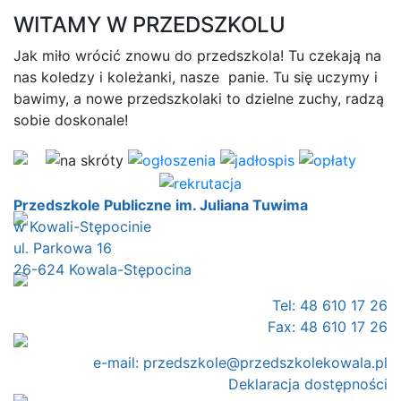
WITAMY W PRZEDSZKOLU
Jak miło wrócić znowu do przedszkola! Tu czekają na
nas koledzy i koleżanki, nasze panie. Tu się uczymy i
bawimy, a nowe przedszkolaki to dzielne zuchy, radzą
sobie doskonale!
Przedszkole Publiczne im. Juliana Tuwima
w Kowali-Stępocinie
ul. Parkowa 16
26-624 Kowala-Stępocina
Tel: 48 610 17 26
Fax: 48 610 17 26
e-mail:
przedszkole@przedszkolekowala.pl
Deklaracja dostępności