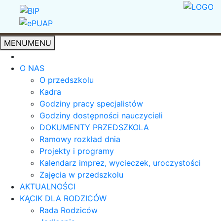
MENU
MENU
O NAS
O przedszkolu
Kadra
Godziny pracy specjalistów
Godziny dostępności nauczycieli
DOKUMENTY PRZEDSZKOLA
Ramowy rozkład dnia
Projekty i programy
Kalendarz imprez, wycieczek, uroczystości
Zajęcia w przedszkolu
AKTUALNOŚCI
KĄCIK DLA RODZICÓW
Rada Rodziców