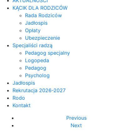
AKTUALNOŚCI
KĄCIK DLA RODZICÓW
Rada Rodziców
Jadłospis
Opłaty
Ubezpieczenie
Specjaliści radzą
Pedagog specjalny
Logopeda
Pedagog
Psycholog
Jadłospis
Rekrutacja 2026-2027
Rodo
Kontakt
Previous
Next