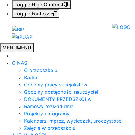
Toggle High Contrast
Toggle Font size
MENU
MENU
O NAS
O przedszkolu
Kadra
Godziny pracy specjalistów
Godziny dostępności nauczycieli
DOKUMENTY PRZEDSZKOLA
Ramowy rozkład dnia
Projekty i programy
Kalendarz imprez, wycieczek, uroczystości
Zajęcia w przedszkolu