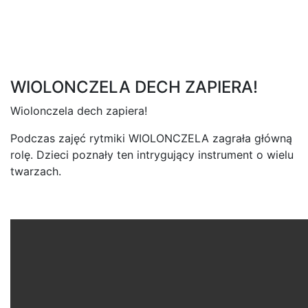
WIOLONCZELA DECH ZAPIERA!
Wiolonczela dech zapiera!
Podczas zajęć rytmiki WIOLONCZELA zagrała główną
rolę. Dzieci poznały ten intrygujący instrument o wielu
twarzach.