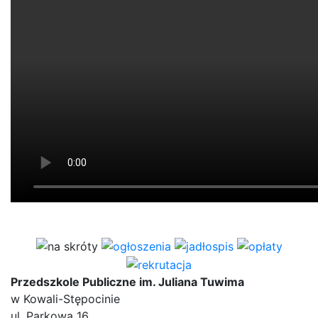
Przedszkole Publiczne im. Juliana Tuwima
w Kowali-Stępocinie
ul. Parkowa 16