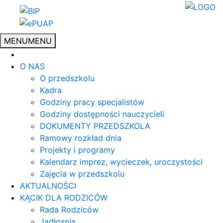
MENU
MENU
O NAS
O przedszkolu
Kadra
Godziny pracy specjalistów
Godziny dostępności nauczycieli
DOKUMENTY PRZEDSZKOLA
Ramowy rozkład dnia
Projekty i programy
Kalendarz imprez, wycieczek, uroczystości
Zajęcia w przedszkolu
AKTUALNOŚCI
KĄCIK DLA RODZICÓW
Rada Rodziców
Jadłospis