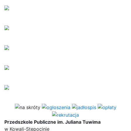
Przedszkole Publiczne im. Juliana Tuwima
w Kowali-Stępocinie