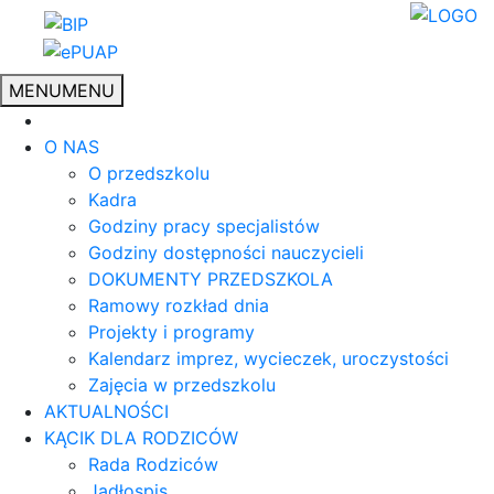
MENU
MENU
O NAS
O przedszkolu
Kadra
Godziny pracy specjalistów
Godziny dostępności nauczycieli
DOKUMENTY PRZEDSZKOLA
Ramowy rozkład dnia
Projekty i programy
Kalendarz imprez, wycieczek, uroczystości
Zajęcia w przedszkolu
AKTUALNOŚCI
KĄCIK DLA RODZICÓW
Rada Rodziców
Jadłospis