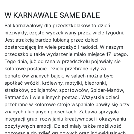
W KARNAWALE SAME BALE
Bal karnawałowy dla przedszkolaków to dzień
niezwykły, często wyczekiwany przez wiele tygodni.
Jest atrakcją bardzo lubianą przez dzieci
dostarczającą im wiele przeżyć i radości. W naszym
przedszkolu takie wydarzenie miało miejsce 17 lutego.
Tego dnia, już od rana w przedszkolu pojawiały się
kolorowe postacie. Dzieci przebrane były za
bohaterów znanych bajek, w salach można było
spotkać wróżki, królewny, motylki, biedronki,
strażaków, policjantów, sportowców, Spider-Manów,
Batmanów i wiele innych postaci. Wszystkie dzieci
przebrane w kolorowe stroje wspaniale bawiły się przy
znanych i lubianych piosenkach. Zabawa sprzyjała
integracji grup, rozwijaniu kreatywności i okazywaniu
pozytywnych emocji. Dzieci miały także możliwość
pozowania do zdjęć grupowych oraz indywidualnych.