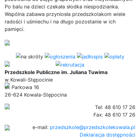
Po balu na dzieci czekała słodka niespodzianka.
Wspólna zabawa przyniosła przedszkolakom wiele
radości i uśmiechu i na długo pozostanie w ich
pamięci.
Przedszkole Publiczne im. Juliana Tuwima
w Kowali-Stępocinie
ul. Parkowa 16
26-624 Kowala-Stępocina
Tel: 48 610 17 26
Fax: 48 610 17 26
e-mail:
przedszkole@przedszkolekowala.pl
Deklaracja dostępności