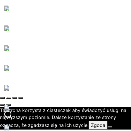
Ta strona korzysta z ciasteczek aby świadczyć usługi na
najwyższym poziomie. Dalsze korzystanie ze strony
oznacza, że zgadzasz się na ich użycie.
Zgoda