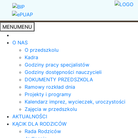
MENU
MENU
O NAS
O przedszkolu
Kadra
Godziny pracy specjalistów
Godziny dostępności nauczycieli
DOKUMENTY PRZEDSZKOLA
Ramowy rozkład dnia
Projekty i programy
Kalendarz imprez, wycieczek, uroczystości
Zajęcia w przedszkolu
AKTUALNOŚCI
KĄCIK DLA RODZICÓW
Rada Rodziców