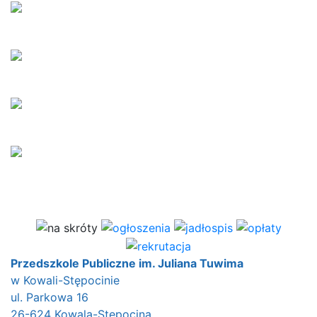
Przedszkole Publiczne im. Juliana Tuwima
w Kowali-Stępocinie
ul. Parkowa 16
26-624 Kowala-Stępocina