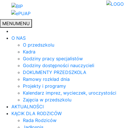
MENU
MENU
O NAS
O przedszkolu
Kadra
Godziny pracy specjalistów
Godziny dostępności nauczycieli
DOKUMENTY PRZEDSZKOLA
Ramowy rozkład dnia
Projekty i programy
Kalendarz imprez, wycieczek, uroczystości
Zajęcia w przedszkolu
AKTUALNOŚCI
KĄCIK DLA RODZICÓW
Rada Rodziców
Jadłospis