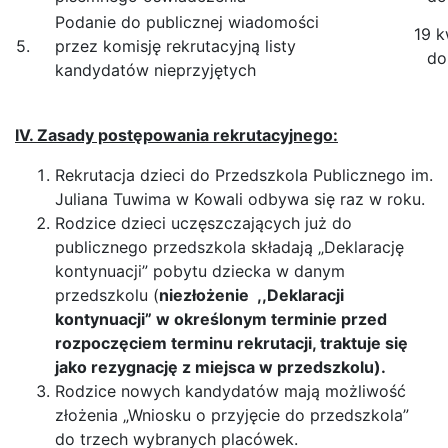
Podanie do publicznej wiadomości
19 k
5.
przez komisję rekrutacyjną listy
do
kandydatów nieprzyjętych
IV. Zasady postępowania rekrutacyjnego:
Rekrutacja dzieci do Przedszkola Publicznego im.
Juliana Tuwima w Kowali odbywa się raz w roku.
Rodzice dzieci uczęszczających już do
publicznego przedszkola składają „Deklarację
kontynuacji” pobytu dziecka w danym
przedszkolu (
niezłożenie ,,Deklaracji
kontynuacji” w określonym terminie przed
rozpoczęciem terminu rekrutacji, traktuje się
jako rezygnację z miejsca w przedszkolu).
Rodzice nowych kandydatów mają możliwość
złożenia „Wniosku o przyjęcie do przedszkola”
do trzech wybranych placówek.