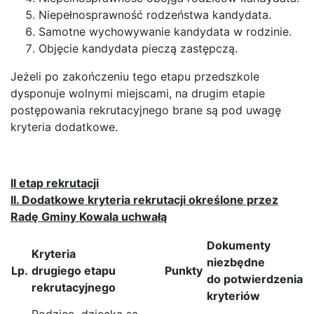
Niepełnosprawność rodzeństwa kandydata.
Samotne wychowywanie kandydata w rodzinie.
Objęcie kandydata pieczą zastępczą.
Jeżeli po zakończeniu tego etapu przedszkole
dysponuje wolnymi miejscami, na drugim etapie
postępowania rekrutacyjnego brane są pod uwagę
kryteria dodatkowe.
II etap rekrutacji
II. Dodatkowe kryteria rekrutacji określone przez
Radę Gminy Kowala uchwałą
Dokumenty
Kryteria
niezbędne
Lp.
drugiego etapu
Punkty
do potwierdzenia
rekrutacyjnego
kryteriów