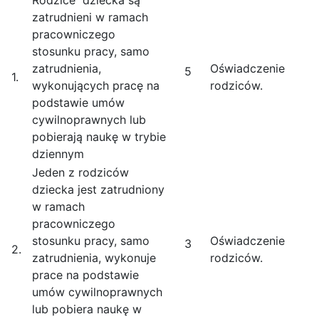
Rodzice dziecka są
zatrudnieni w ramach
pracowniczego
stosunku pracy, samo
zatrudnienia,
Oświadczenie
5
1.
wykonujących pracę na
rodziców.
podstawie umów
cywilnoprawnych lub
pobierają naukę w trybie
dziennym
Jeden z rodziców
dziecka jest zatrudniony
w ramach
pracowniczego
stosunku pracy, samo
Oświadczenie
3
2.
zatrudnienia, wykonuje
rodziców.
prace na podstawie
umów cywilnoprawnych
lub pobiera naukę w