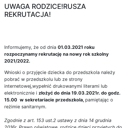
UWAGA RODZICE!RUSZA
REKRUTACJA!
Informujemy, że od dnia
01.03.2021 roku
rozpoczynamy rekrutację na nowy rok szkolny
2021/2022.
Wnioski o przyjęcie dziecka do przedszkola należy
pobrać w przedszkolu lub ze strony
internetowej,wypełnić drukowanymi literami lub
elektronicznie i
złożyć do dnia 19.03.2021r. do godz.
15.00
w sekretariacie przedszkola,
pamiętając o
reżimie sanitarnym.
Zgodnie z art. 153 ust.2 ustawy z dnia 14 grudnia
2016r. Prawo oświatowe, rodzice dzieci przyjętych do