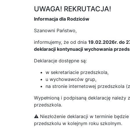
UWAGA! REKRUTACJA!
Informacja dla Rodziców
Szanowni Państwo,
informujemy, że od dnia
19.02.2026r. do 2
deklaracji kontynuacji wychowania przed
Deklaracje dostępne są:
w sekretariacie przedszkola,
u wychowawców grup,
na stronie internetowej przedszkola (z
Wypełnioną i podpisaną deklarację należy 
przedszkola.
⚠️ Niezłożenie deklaracji w terminie będzi
przedszkolu w kolejnym roku szkolnym.