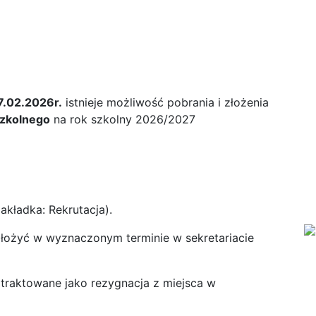
7.02.2026r.
istnieje możliwość pobrania i złożenia
szkolnego
na rok szkolny 2026/2027
akładka: Rekrutacja).
złożyć w wyznaczonym terminie w sekretariacie
e traktowane jako rezygnacja z miejsca w