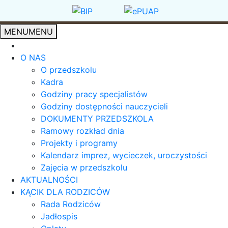
MENU
MENU
O NAS
O przedszkolu
Kadra
Godziny pracy specjalistów
Godziny dostępności nauczycieli
DOKUMENTY PRZEDSZKOLA
Ramowy rozkład dnia
Projekty i programy
Kalendarz imprez, wycieczek, uroczystości
Zajęcia w przedszkolu
AKTUALNOŚCI
KĄCIK DLA RODZICÓW
Rada Rodziców
Jadłospis