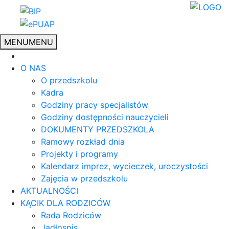
MENU
MENU
O NAS
O przedszkolu
Kadra
Godziny pracy specjalistów
Godziny dostępności nauczycieli
DOKUMENTY PRZEDSZKOLA
Ramowy rozkład dnia
Projekty i programy
Kalendarz imprez, wycieczek, uroczystości
Zajęcia w przedszkolu
AKTUALNOŚCI
KĄCIK DLA RODZICÓW
Rada Rodziców
Jadłospis