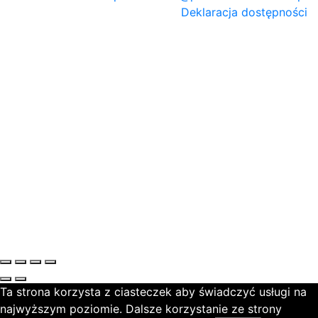
Deklaracja dostępności
Ta strona korzysta z ciasteczek aby świadczyć usługi na
najwyższym poziomie. Dalsze korzystanie ze strony