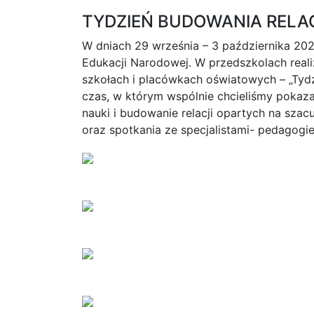
TYDZIEŃ BUDOWANIA RELA
W dniach 29 września – 3 października 2025
Edukacji Narodowej. W przedszkolach reali
szkołach i placówkach oświatowych – „Tydz
czas, w którym wspólnie chcieliśmy pokaza
nauki i budowanie relacji opartych na szac
oraz spotkania ze specjalistami- pedagog