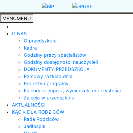
MENU
MENU
O NAS
O przedszkolu
Kadra
Godziny pracy specjalistów
Godziny dostępności nauczycieli
DOKUMENTY PRZEDSZKOLA
Ramowy rozkład dnia
Projekty i programy
Kalendarz imprez, wycieczek, uroczystości
Zajęcia w przedszkolu
AKTUALNOŚCI
KĄCIK DLA RODZICÓW
Rada Rodziców
Jadłospis