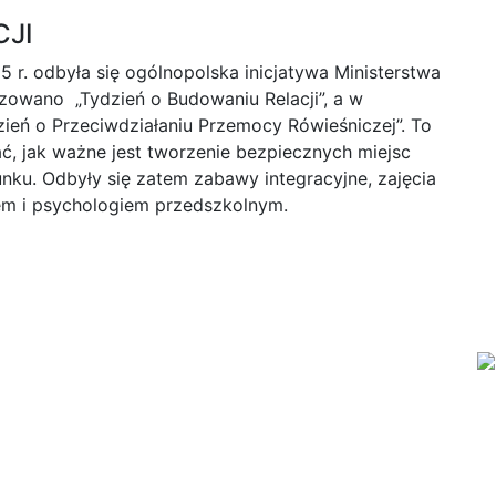
CJI
 r. odbyła się ogólnopolska inicjatywa Ministerstwa
zowano „Tydzień o Budowaniu Relacji”, a w
ień o Przeciwdziałaniu Przemocy Rówieśniczej”. To
ć, jak ważne jest tworzenie bezpiecznych miejsc
unku. Odbyły się zatem zabawy integracyjne, zajęcia
iem i psychologiem przedszkolnym.