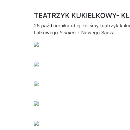
TEATRZYK KUKIEŁKOWY- K
25 października obejrzeliśmy teatrzyk kuk
Lalkowego
Pinokio
z Nowego Sącza.