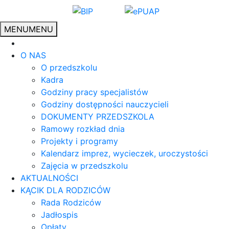
MENU
MENU
O NAS
O przedszkolu
Kadra
Godziny pracy specjalistów
Godziny dostępności nauczycieli
DOKUMENTY PRZEDSZKOLA
Ramowy rozkład dnia
Projekty i programy
Kalendarz imprez, wycieczek, uroczystości
Zajęcia w przedszkolu
AKTUALNOŚCI
KĄCIK DLA RODZICÓW
Rada Rodziców
Jadłospis
Opłaty