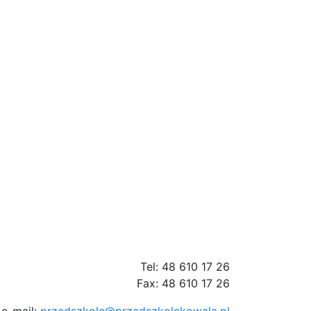
Tel: 48 610 17 26
Fax: 48 610 17 26
e-mail:
przedszkole@przedszkolekowala.pl