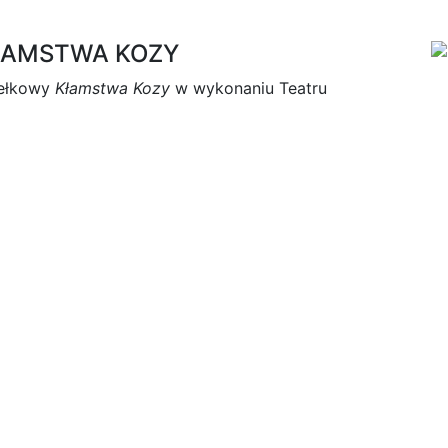
ŁAMSTWA KOZY
iełkowy
Kłamstwa Kozy
w wykonaniu Teatru