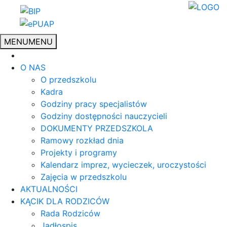
MENU
MENU
O NAS
O przedszkolu
Kadra
Godziny pracy specjalistów
Godziny dostępności nauczycieli
DOKUMENTY PRZEDSZKOLA
Ramowy rozkład dnia
Projekty i programy
Kalendarz imprez, wycieczek, uroczystości
Zajęcia w przedszkolu
AKTUALNOŚCI
KĄCIK DLA RODZICÓW
Rada Rodziców
Jadłospis