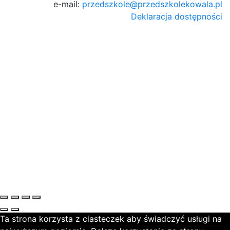
e-mail:
przedszkole@przedszkolekowala.pl
Deklaracja dostępności
Ta strona korzysta z ciasteczek aby świadczyć usługi na