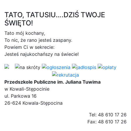
TATO, TATUSIU….DZIŚ TWOJE
ŚWIĘTO!
Tato mój kochany,
To nic, że rano jesteś zaspany.
Powiem Ci w sekrecie:
Jesteś najukochańszy na świecie!
Przedszkole Publiczne im. Juliana Tuwima
w Kowali-Stępocinie
ul. Parkowa 16
26-624 Kowala-Stępocina
Tel: 48 610 17 26
Fax: 48 610 17 26