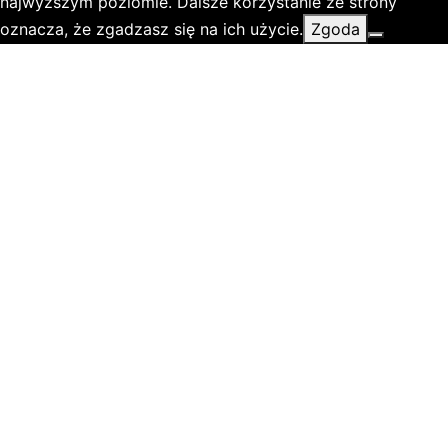
najwyższym poziomie. Dalsze korzystanie ze strony
oznacza, że zgadzasz się na ich użycie.
Zgoda