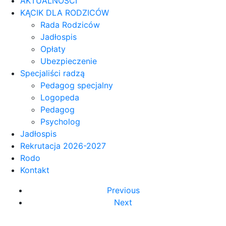
AKTUALNOŚCI
KĄCIK DLA RODZICÓW
Rada Rodziców
Jadłospis
Opłaty
Ubezpieczenie
Specjaliści radzą
Pedagog specjalny
Logopeda
Pedagog
Psycholog
Jadłospis
Rekrutacja 2026-2027
Rodo
Kontakt
Previous
Next