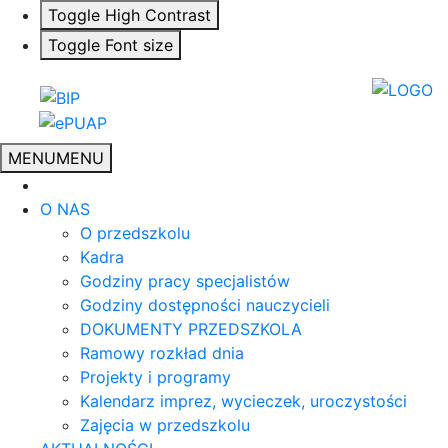
Toggle High Contrast
Toggle Font size
MENU
MENU
O NAS
O przedszkolu
Kadra
Godziny pracy specjalistów
Godziny dostępności nauczycieli
DOKUMENTY PRZEDSZKOLA
Ramowy rozkład dnia
Projekty i programy
Kalendarz imprez, wycieczek, uroczystości
Zajęcia w przedszkolu