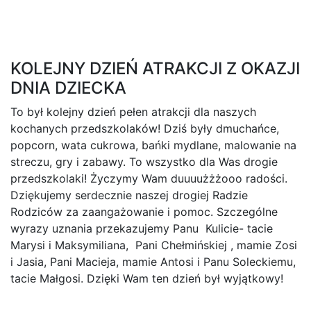
KOLEJNY DZIEŃ ATRAKCJI Z OKAZJI
DNIA DZIECKA
To był kolejny dzień pełen atrakcji dla naszych
kochanych przedszkolaków! Dziś były dmuchańce,
popcorn, wata cukrowa, bańki mydlane, malowanie na
streczu, gry i zabawy. To wszystko dla Was drogie
przedszkolaki! Życzymy Wam duuuużżżooo radości.
Dziękujemy serdecznie naszej drogiej Radzie
Rodziców za zaangażowanie i pomoc. Szczególne
wyrazy uznania przekazujemy Panu Kulicie- tacie
Marysi i Maksymiliana, Pani Chełmińskiej , mamie Zosi
i Jasia, Pani Macieja, mamie Antosi i Panu Soleckiemu,
tacie Małgosi. Dzięki Wam ten dzień był wyjątkowy!