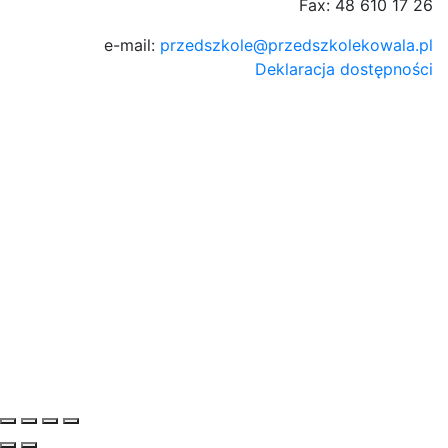
Fax: 48 610 17 26
e-mail:
przedszkole@przedszkolekowala.pl
Deklaracja dostępności