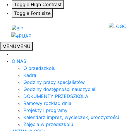
Toggle High Contrast
Toggle Font size
MENU
MENU
O NAS
O przedszkolu
Kadra
Godziny pracy specjalistów
Godziny dostępności nauczycieli
DOKUMENTY PRZEDSZKOLA
Ramowy rozkład dnia
Projekty i programy
Kalendarz imprez, wycieczek, uroczystości
Zajęcia w przedszkolu