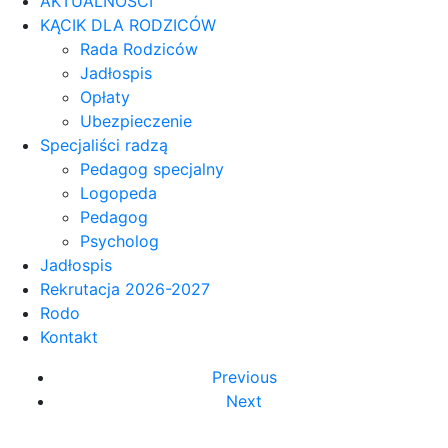
AKTUALNOŚCI
KĄCIK DLA RODZICÓW
Rada Rodziców
Jadłospis
Opłaty
Ubezpieczenie
Specjaliści radzą
Pedagog specjalny
Logopeda
Pedagog
Psycholog
Jadłospis
Rekrutacja 2026-2027
Rodo
Kontakt
Previous
Next