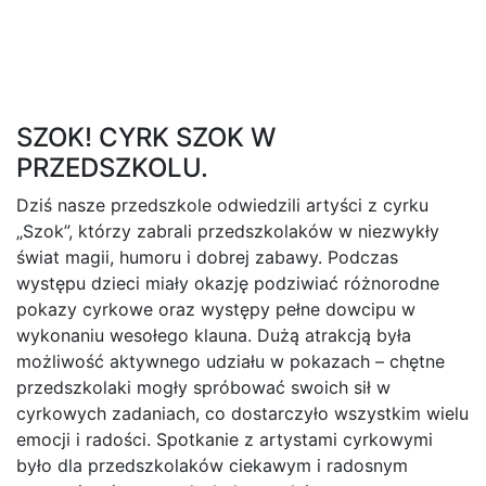
SZOK! CYRK SZOK W
PRZEDSZKOLU.
Dziś nasze przedszkole odwiedzili artyści z cyrku
„Szok”, którzy zabrali przedszkolaków w niezwykły
świat magii, humoru i dobrej zabawy. Podczas
występu dzieci miały okazję podziwiać różnorodne
pokazy cyrkowe oraz występy pełne dowcipu w
wykonaniu wesołego klauna. Dużą atrakcją była
możliwość aktywnego udziału w pokazach – chętne
przedszkolaki mogły spróbować swoich sił w
cyrkowych zadaniach, co dostarczyło wszystkim wielu
emocji i radości. Spotkanie z artystami cyrkowymi
było dla przedszkolaków ciekawym i radosnym