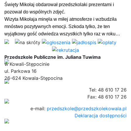
Święty Mikołaj obdarował przedszkolaki prezentami i
pozował do wspólnych zdjęć.
Wizyta Mikołaja minęła w miłej atmosferze i wzbudziła
mnóstwo pozytywnych emocji.
Szkoda tylko, że ten
wyjątkowy gość odwiedza wszystkich tylko raz w roku…
Przedszkole Publiczne im. Juliana Tuwima
w Kowali-Stępocinie
ul. Parkowa 16
26-624 Kowala-Stępocina
Tel: 48 610 17 26
Fax: 48 610 17 26
e-mail:
przedszkole@przedszkolekowala.pl
Deklaracja dostępności