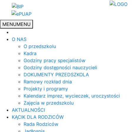
MENU
MENU
O NAS
O przedszkolu
Kadra
Godziny pracy specjalistów
Godziny dostępności nauczycieli
DOKUMENTY PRZEDSZKOLA
Ramowy rozkład dnia
Projekty i programy
Kalendarz imprez, wycieczek, uroczystości
Zajęcia w przedszkolu
AKTUALNOŚCI
KĄCIK DLA RODZICÓW
Rada Rodziców
Jadłospis