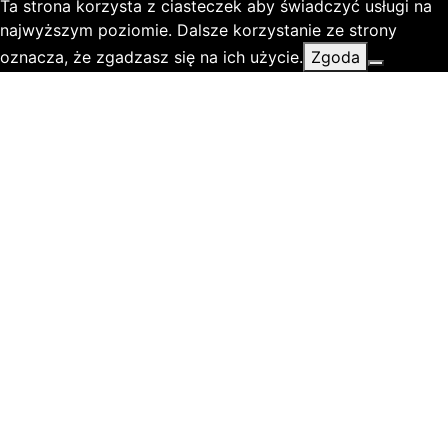
Ta strona korzysta z ciasteczek aby świadczyć usługi na
najwyższym poziomie. Dalsze korzystanie ze strony
oznacza, że zgadzasz się na ich użycie.
Zgoda