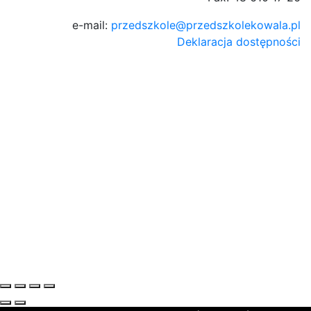
e-mail:
przedszkole@przedszkolekowala.pl
Deklaracja dostępności