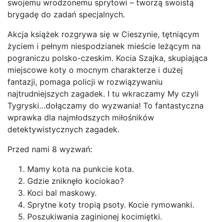
swojemu wrodzonemu sprytowi – tworzą swoistą
brygadę do zadań specjalnych.
Akcja książek rozgrywa się w Cieszynie, tętniącym
życiem i pełnym niespodzianek mieście leżącym na
pograniczu polsko-czeskim. Kocia Szajka, skupiająca
miejscowe koty o mocnym charakterze i dużej
fantazji, pomaga policji w rozwiązywaniu
najtrudniejszych zagadek. I tu wkraczamy My czyli
Tygryski…dołączamy do wyzwania! To fantastyczna
wprawka dla najmłodszych miłośników
detektywistycznych zagadek.
Przed nami 8 wyzwań:
Mamy kota na punkcie kota.
Gdzie zniknęło kociokao?
Koci bal maskowy.
Sprytne koty tropią psoty. Kocie rymowanki.
Poszukiwania zaginionej kocimiętki.