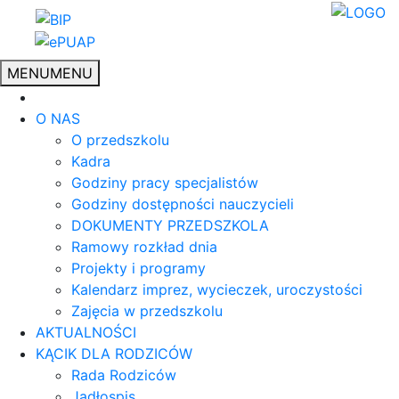
MENU
MENU
O NAS
O przedszkolu
Kadra
Godziny pracy specjalistów
Godziny dostępności nauczycieli
DOKUMENTY PRZEDSZKOLA
Ramowy rozkład dnia
Projekty i programy
Kalendarz imprez, wycieczek, uroczystości
Zajęcia w przedszkolu
AKTUALNOŚCI
KĄCIK DLA RODZICÓW
Rada Rodziców
Jadłospis