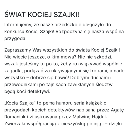
ŚWIAT KOCIEJ SZAJKI!
Informujemy, że nasze przedszkole dołączyło do
konkursu Kociej Szajki! Rozpoczyna się nasza wspólna
przygoda.
Zapraszamy Was wszystkich do świata Kociej Szajki!
Nie wiecie jeszcze, o kim mowa? Nic nie szkodzi,
wszak jesteśmy tu po to, żeby rozwiązywać wspólnie
zagadki, podążać za ukrywającymi się tropami, a nade
wszystko – dobrze się bawić! Dobrymi duchami i
przewodnikami po tajnikach zawikłanych śledztw
będą koci detektywi.
„Kocia Szajka” to pełna humoru seria książek o
przygodach kocich detektywów napisana przez Agatę
Romaniuk i zilustrowana przez Malwinę Hajduk.
Zwierzaki współpracują z cieszyńską policją i – dzięki