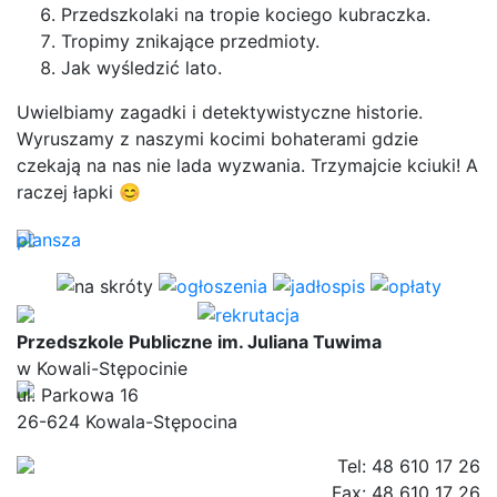
Przedszkolaki na tropie kociego kubraczka.
Tropimy znikające przedmioty.
Jak wyśledzić lato.
Uwielbiamy zagadki i detektywistyczne historie.
Wyruszamy z naszymi kocimi bohaterami gdzie
czekają na nas nie lada wyzwania. Trzymajcie kciuki! A
raczej łapki 😊
plansza
Przedszkole Publiczne im. Juliana Tuwima
w Kowali-Stępocinie
ul. Parkowa 16
26-624 Kowala-Stępocina
Tel: 48 610 17 26
Fax: 48 610 17 26