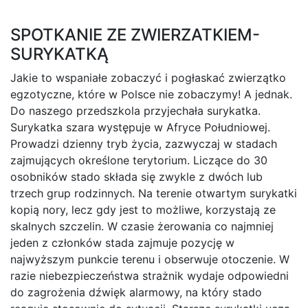
SPOTKANIE ZE ZWIERZATKIEM-
SURYKATKĄ
Jakie to wspaniałe zobaczyć i pogłaskać zwierzątko
egzotyczne, które w Polsce nie zobaczymy! A jednak.
Do naszego przedszkola przyjechała surykatka.
Surykatka szara występuje w Afryce Południowej.
Prowadzi dzienny tryb życia, zazwyczaj w stadach
zajmujących określone terytorium. Liczące do 30
osobników stado składa się zwykle z dwóch lub
trzech grup rodzinnych. Na terenie otwartym surykatki
kopią nory, lecz gdy jest to możliwe, korzystają ze
skalnych szczelin. W czasie żerowania co najmniej
jeden z członków stada zajmuje pozycję w
najwyższym punkcie terenu i obserwuje otoczenie. W
razie niebezpieczeństwa strażnik wydaje odpowiedni
do zagrożenia dźwięk alarmowy, na który stado