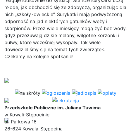
reaguje stosownie do sytuacji. Starsze surykatki uczą
młode, jak obchodzić się ze zdobyczą, organizując dla
nich „szkoły łowieckie”. Surykatki mają podwyższoną
odporność na jad niektórych gatunków węży i
skorpionów. Przez wiele miesięcy mogą żyć bez wody,
gdyż przeżuwają dzikie melony, wilgotne korzonki i
bulwy, które wcześniej wykopały. Tak wiele
dowiedzieliśmy się na temat tych zwierzątek.
Czekamy na kolejne spotkanie!
Przedszkole Publiczne im. Juliana Tuwima
w Kowali-Stępocinie
ul. Parkowa 16
26-624 Kowala-Stępocina