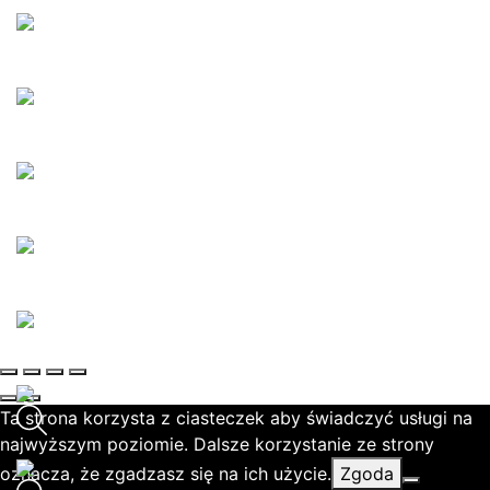
Ta strona korzysta z ciasteczek aby świadczyć usługi na
najwyższym poziomie. Dalsze korzystanie ze strony
oznacza, że zgadzasz się na ich użycie.
Zgoda