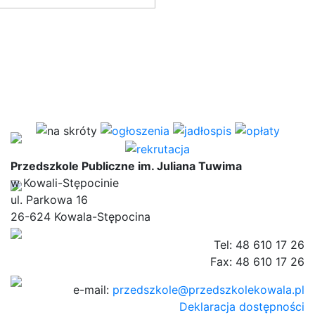
Przedszkole Publiczne im. Juliana Tuwima
w Kowali-Stępocinie
ul. Parkowa 16
26-624 Kowala-Stępocina
Tel: 48 610 17 26
Fax: 48 610 17 26
e-mail:
przedszkole@przedszkolekowala.pl
Deklaracja dostępności