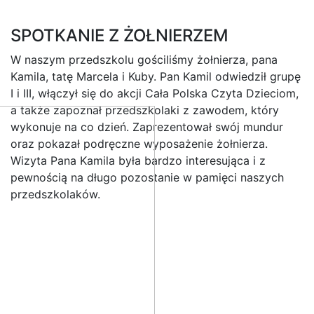
SPOTKANIE Z ŻOŁNIERZEM
W naszym przedszkolu gościliśmy żołnierza, pana
Kamila, tatę Marcela i Kuby. Pan Kamil odwiedził grupę
I i III, włączył się do akcji Cała Polska Czyta Dzieciom,
a także zapoznał przedszkolaki z zawodem, który
wykonuje na co dzień. Zaprezentował swój mundur
oraz pokazał podręczne wyposażenie żołnierza.
Wizyta Pana Kamila była bardzo interesująca i z
pewnością na długo pozostanie w pamięci naszych
przedszkolaków.