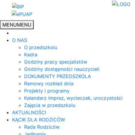
MENU
MENU
O NAS
O przedszkolu
Kadra
Godziny pracy specjalistów
Godziny dostępności nauczycieli
DOKUMENTY PRZEDSZKOLA
Ramowy rozkład dnia
Projekty i programy
Kalendarz imprez, wycieczek, uroczystości
Zajęcia w przedszkolu
AKTUALNOŚCI
KĄCIK DLA RODZICÓW
Rada Rodziców
Jadłospis