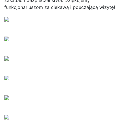
zasadach bezpieczeństwa. Dziękujemy
funkcjonariuszom za ciekawą i pouczającą wizytę!