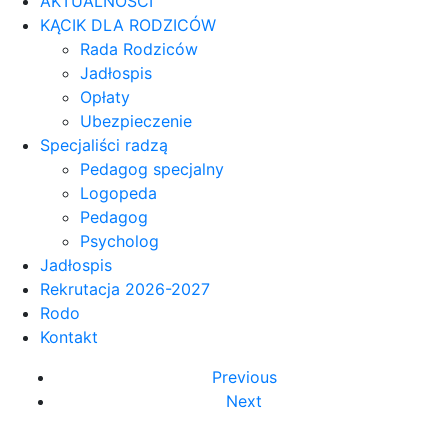
AKTUALNOŚCI
KĄCIK DLA RODZICÓW
Rada Rodziców
Jadłospis
Opłaty
Ubezpieczenie
Specjaliści radzą
Pedagog specjalny
Logopeda
Pedagog
Psycholog
Jadłospis
Rekrutacja 2026-2027
Rodo
Kontakt
Previous
Next