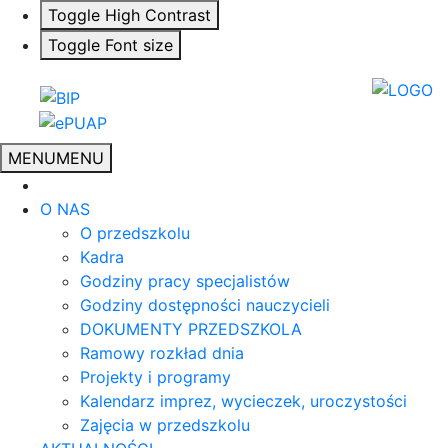
Toggle High Contrast
Toggle Font size
MENU
MENU
O NAS
O przedszkolu
Kadra
Godziny pracy specjalistów
Godziny dostępności nauczycieli
DOKUMENTY PRZEDSZKOLA
Ramowy rozkład dnia
Projekty i programy
Kalendarz imprez, wycieczek, uroczystości
Zajęcia w przedszkolu