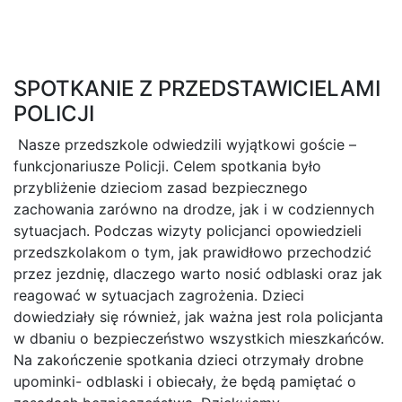
SPOTKANIE Z PRZEDSTAWICIELAMI
POLICJI
Nasze przedszkole odwiedzili wyjątkowi goście –
funkcjonariusze Policji. Celem spotkania było
przybliżenie dzieciom zasad bezpiecznego
zachowania zarówno na drodze, jak i w codziennych
sytuacjach. Podczas wizyty policjanci opowiedzieli
przedszkolakom o tym, jak prawidłowo przechodzić
przez jezdnię, dlaczego warto nosić odblaski oraz jak
reagować w sytuacjach zagrożenia. Dzieci
dowiedziały się również, jak ważna jest rola policjanta
w dbaniu o bezpieczeństwo wszystkich mieszkańców.
Na zakończenie spotkania dzieci otrzymały drobne
upominki- odblaski i obiecały, że będą pamiętać o