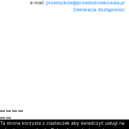
e-mail:
przedszkole@przedszkolekowala.pl
Deklaracja dostępności
Ta strona korzysta z ciasteczek aby świadczyć usługi na