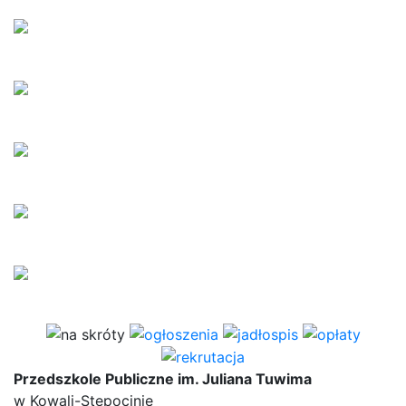
Przedszkole Publiczne im. Juliana Tuwima
w Kowali-Stępocinie