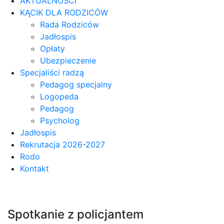
AKTUALNOŚCI
KĄCIK DLA RODZICÓW
Rada Rodziców
Jadłospis
Opłaty
Ubezpieczenie
Specjaliści radzą
Pedagog specjalny
Logopeda
Pedagog
Psycholog
Jadłospis
Rekrutacja 2026-2027
Rodo
Kontakt
Spotkanie z policjantem