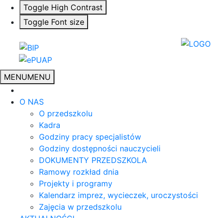
Toggle High Contrast
Toggle Font size
MENU
MENU
O NAS
O przedszkolu
Kadra
Godziny pracy specjalistów
Godziny dostępności nauczycieli
DOKUMENTY PRZEDSZKOLA
Ramowy rozkład dnia
Projekty i programy
Kalendarz imprez, wycieczek, uroczystości
Zajęcia w przedszkolu