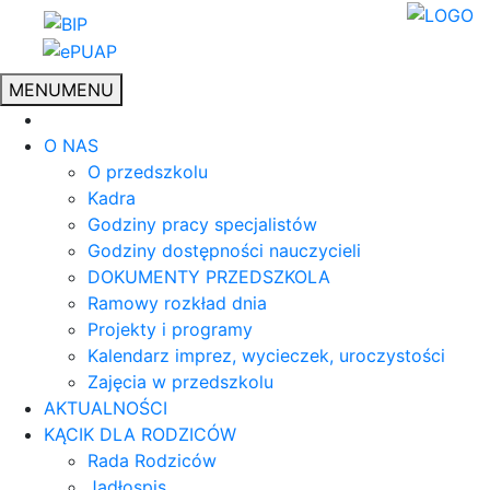
MENU
MENU
O NAS
O przedszkolu
Kadra
Godziny pracy specjalistów
Godziny dostępności nauczycieli
DOKUMENTY PRZEDSZKOLA
Ramowy rozkład dnia
Projekty i programy
Kalendarz imprez, wycieczek, uroczystości
Zajęcia w przedszkolu
AKTUALNOŚCI
KĄCIK DLA RODZICÓW
Rada Rodziców
Jadłospis