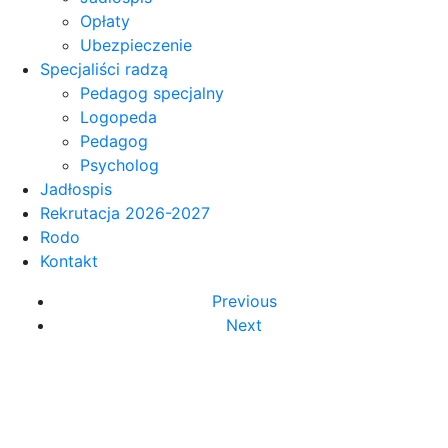
Opłaty
Ubezpieczenie
Specjaliści radzą
Pedagog specjalny
Logopeda
Pedagog
Psycholog
Jadłospis
Rekrutacja 2026-2027
Rodo
Kontakt
Previous
Next