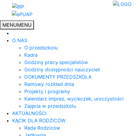
MENU
MENU
O NAS
O przedszkolu
Kadra
Godziny pracy specjalistów
Godziny dostępności nauczycieli
DOKUMENTY PRZEDSZKOLA
Ramowy rozkład dnia
Projekty i programy
Kalendarz imprez, wycieczek, uroczystości
Zajęcia w przedszkolu
AKTUALNOŚCI
KĄCIK DLA RODZICÓW
Rada Rodziców
Jadłospis