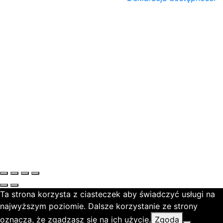
Ta strona korzysta z ciasteczek aby świadczyć usługi na
najwyższym poziomie. Dalsze korzystanie ze strony
oznacza, że zgadzasz się na ich użycie.
Zgoda