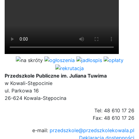
Przedszkole Publiczne im. Juliana Tuwima
w Kowali-Stępocinie
ul. Parkowa 16
26-624 Kowala-Stępocina
Tel: 48 610 17 26
Fax: 48 610 17 26
e-mail:
przedszkole@przedszkolekowala.pl
Deklaracja dostępności