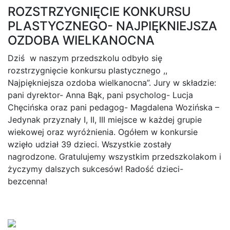
ROZSTRZYGNIĘCIE KONKURSU
PLASTYCZNEGO- NAJPIĘKNIEJSZA
OZDOBA WIELKANOCNA
Dziś w naszym przedszkolu odbyło się
rozstrzygnięcie konkursu plastycznego ,,
Najpiękniejsza ozdoba wielkanocna”. Jury w składzie:
pani dyrektor- Anna Bąk, pani psycholog- Lucja
Chęcińska oraz pani pedagog- Magdalena Wozińska –
Jedynak przyznały I, II, III miejsce w każdej grupie
wiekowej oraz wyróżnienia. Ogółem w konkursie
wzięło udział 39 dzieci. Wszystkie zostały
nagrodzone. Gratulujemy wszystkim przedszkolakom i
życzymy dalszych sukcesów! Radość dzieci-
bezcenna!