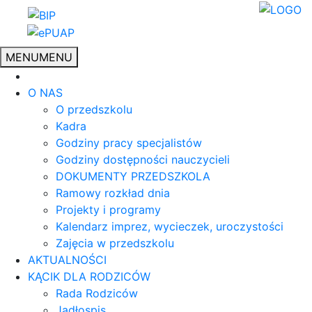
MENU
MENU
O NAS
O przedszkolu
Kadra
Godziny pracy specjalistów
Godziny dostępności nauczycieli
DOKUMENTY PRZEDSZKOLA
Ramowy rozkład dnia
Projekty i programy
Kalendarz imprez, wycieczek, uroczystości
Zajęcia w przedszkolu
AKTUALNOŚCI
KĄCIK DLA RODZICÓW
Rada Rodziców
Jadłospis