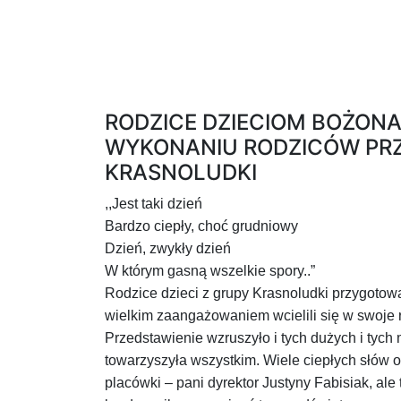
RODZICE DZIECIOM BOŻON
WYKONANIU RODZICÓW PR
KRASNOLUDKI
,,Jest taki dzień
Bardzo ciepły, choć grudniowy
Dzień, zwykły dzień
W którym gasną wszelkie spory..”
Rodzice dzieci z grupy Krasnoludki przygotow
wielkim zaangażowaniem wcielili się w swoje ro
Przedstawienie wzruszyło i tych dużych i tyc
towarzyszyła wszystkim. Wiele ciepłych słów ot
placówki – pani dyrektor Justyny Fabisiak, al