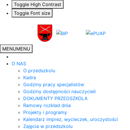
Toggle High Contrast
Toggle Font size
MENU
MENU
O NAS
O przedszkolu
Kadra
Godziny pracy specjalistów
Godziny dostępności nauczycieli
DOKUMENTY PRZEDSZKOLA
Ramowy rozkład dnia
Projekty i programy
Kalendarz imprez, wycieczek, uroczystości
Zajęcia w przedszkolu