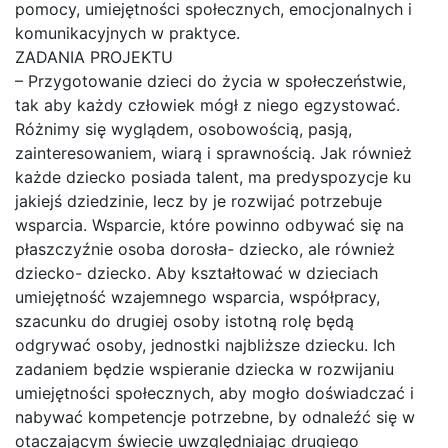
pomocy, umiejętności społecznych, emocjonalnych i
komunikacyjnych w praktyce.
ZADANIA PROJEKTU
– Przygotowanie dzieci do życia w społeczeństwie,
tak aby każdy człowiek mógł z niego egzystować.
Różnimy się wyglądem, osobowością, pasją,
zainteresowaniem, wiarą i sprawnością. Jak również
każde dziecko posiada talent, ma predyspozycje ku
jakiejś dziedzinie, lecz by je rozwijać potrzebuje
wsparcia. Wsparcie, które powinno odbywać się na
płaszczyźnie osoba dorosła- dziecko, ale również
dziecko- dziecko. Aby kształtować w dzieciach
umiejętność wzajemnego wsparcia, współpracy,
szacunku do drugiej osoby istotną rolę będą
odgrywać osoby, jednostki najbliższe dziecku. Ich
zadaniem będzie wspieranie dziecka w rozwijaniu
umiejętności społecznych, aby mogło doświadczać i
nabywać kompetencje potrzebne, by odnaleźć się w
otaczającym świecie uwzględniając drugiego