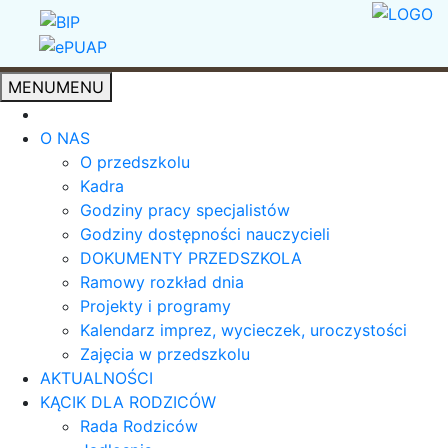
MENU
MENU
O NAS
O przedszkolu
Kadra
Godziny pracy specjalistów
Godziny dostępności nauczycieli
DOKUMENTY PRZEDSZKOLA
Ramowy rozkład dnia
Projekty i programy
Kalendarz imprez, wycieczek, uroczystości
Zajęcia w przedszkolu
AKTUALNOŚCI
KĄCIK DLA RODZICÓW
Rada Rodziców