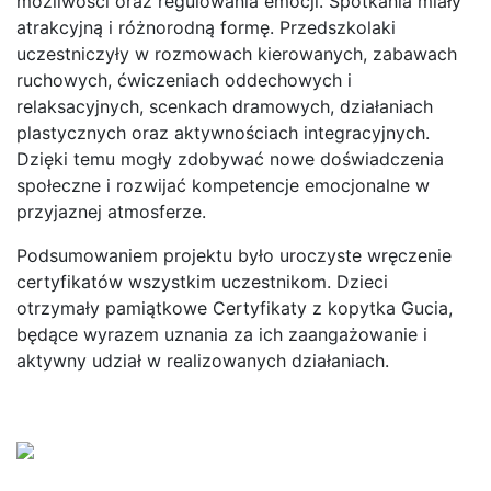
możliwości oraz regulowania emocji. Spotkania miały
atrakcyjną i różnorodną formę. Przedszkolaki
uczestniczyły w rozmowach kierowanych, zabawach
ruchowych, ćwiczeniach oddechowych i
relaksacyjnych, scenkach dramowych, działaniach
plastycznych oraz aktywnościach integracyjnych.
Dzięki temu mogły zdobywać nowe doświadczenia
społeczne i rozwijać kompetencje emocjonalne w
przyjaznej atmosferze.
Podsumowaniem projektu było uroczyste wręczenie
certyfikatów wszystkim uczestnikom. Dzieci
otrzymały pamiątkowe Certyfikaty z kopytka Gucia,
będące wyrazem uznania za ich zaangażowanie i
aktywny udział w realizowanych działaniach.