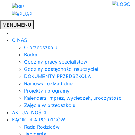
MENU
MENU
O NAS
O przedszkolu
Kadra
Godziny pracy specjalistów
Godziny dostępności nauczycieli
DOKUMENTY PRZEDSZKOLA
Ramowy rozkład dnia
Projekty i programy
Kalendarz imprez, wycieczek, uroczystości
Zajęcia w przedszkolu
AKTUALNOŚCI
KĄCIK DLA RODZICÓW
Rada Rodziców
Jadłospis