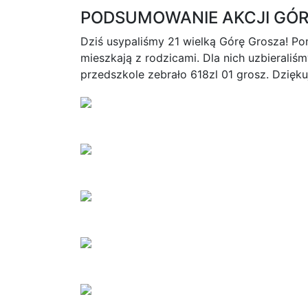
PODSUMOWANIE AKCJI GÓ
Dziś usypaliśmy 21 wielką Górę Grosza! Pom
mieszkają z rodzicami. Dla nich uzbierali
przedszkole zebrało 618zl 01 grosz. Dzięku