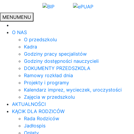
MENU
MENU
O NAS
O przedszkolu
Kadra
Godziny pracy specjalistów
Godziny dostępności nauczycieli
DOKUMENTY PRZEDSZKOLA
Ramowy rozkład dnia
Projekty i programy
Kalendarz imprez, wycieczek, uroczystości
Zajęcia w przedszkolu
AKTUALNOŚCI
KĄCIK DLA RODZICÓW
Rada Rodziców
Jadłospis
Opłaty