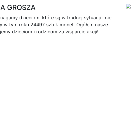
RA GROSZA
agamy dzieciom, które są w trudnej sytuacji i nie
śmy w tym roku 24497 sztuk monet. Ogółem nasze
jemy dzieciom i rodzicom za wsparcie akcji!