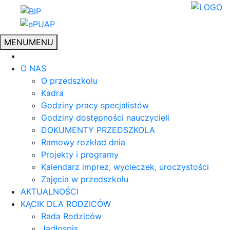
MENU
MENU
O NAS
O przedszkolu
Kadra
Godziny pracy specjalistów
Godziny dostępności nauczycieli
DOKUMENTY PRZEDSZKOLA
Ramowy rozkład dnia
Projekty i programy
Kalendarz imprez, wycieczek, uroczystości
Zajęcia w przedszkolu
AKTUALNOŚCI
KĄCIK DLA RODZICÓW
Rada Rodziców
Jadłospis