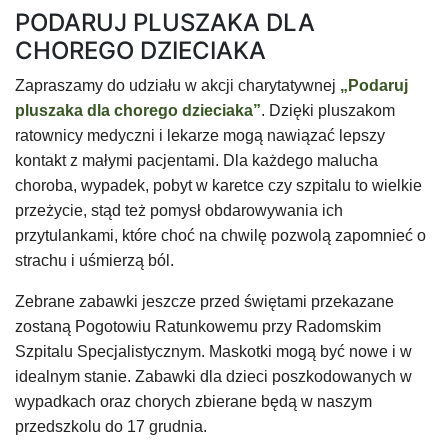
PODARUJ PLUSZAKA DLA
CHOREGO DZIECIAKA
Zapraszamy do udziału w akcji charytatywnej
„Podaruj
pluszaka dla chorego dzieciaka”
. Dzięki pluszakom
ratownicy medyczni i lekarze mogą nawiązać lepszy
kontakt z małymi pacjentami. Dla każdego malucha
choroba, wypadek, pobyt w karetce czy szpitalu to wielkie
przeżycie, stąd też pomysł obdarowywania ich
przytulankami, które choć na chwilę pozwolą zapomnieć o
strachu i uśmierzą ból.
Zebrane zabawki jeszcze przed świętami przekazane
zostaną Pogotowiu Ratunkowemu przy Radomskim
Szpitalu Specjalistycznym. Maskotki mogą być nowe i w
idealnym stanie. Zabawki dla dzieci poszkodowanych w
wypadkach oraz chorych zbierane będą w naszym
przedszkolu do 17 grudnia.