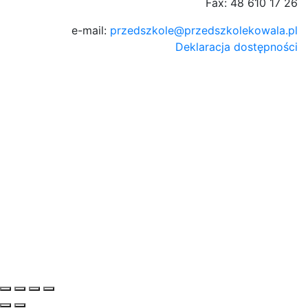
Fax: 48 610 17 26
e-mail:
przedszkole@przedszkolekowala.pl
Deklaracja dostępności