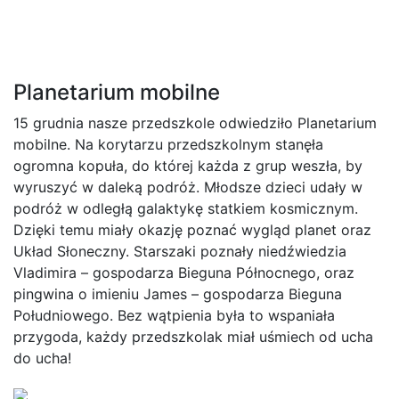
Planetarium mobilne
15 grudnia nasze przedszkole odwiedziło Planetarium
mobilne. Na korytarzu przedszkolnym stanęła
ogromna kopuła, do której każda z grup weszła, by
wyruszyć w daleką podróż. Młodsze dzieci udały w
podróż w odległą galaktykę statkiem kosmicznym.
Dzięki temu miały okazję poznać wygląd planet oraz
Układ Słoneczny. Starszaki poznały niedźwiedzia
Vladimira – gospodarza Bieguna Północnego, oraz
pingwina o imieniu James – gospodarza Bieguna
Południowego. Bez wątpienia była to wspaniała
przygoda, każdy przedszkolak miał uśmiech od ucha
do ucha!