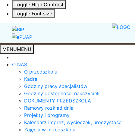
Toggle High Contrast
Toggle Font size
MENU
MENU
O NAS
O przedszkolu
Kadra
Godziny pracy specjalistów
Godziny dostępności nauczycieli
DOKUMENTY PRZEDSZKOLA
Ramowy rozkład dnia
Projekty i programy
Kalendarz imprez, wycieczek, uroczystości
Zajęcia w przedszkolu