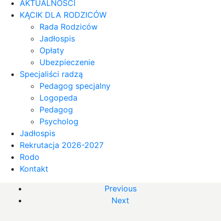
AKTUALNOŚCI
KĄCIK DLA RODZICÓW
Rada Rodziców
Jadłospis
Opłaty
Ubezpieczenie
Specjaliści radzą
Pedagog specjalny
Logopeda
Pedagog
Psycholog
Jadłospis
Rekrutacja 2026-2027
Rodo
Kontakt
Previous
Next