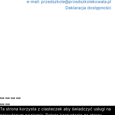
e-mail:
przedszkole@przedszkolekowala.pl
Deklaracja dostępności
Ta strona korzysta z ciasteczek aby świadczyć usługi na
najwyższym poziomie. Dalsze korzystanie ze strony