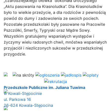
„czarodziejskiego ołówka” dokonała uroczystego
„Aktu pasowania na Krasnoludka”. Dla Krasnoludków
było to wielkie przeżycie, a dla rodziców z pewnością
powód do dumy i zadowolenia ze swoich pociech.
Pozostałe przedszkolaki były pasowane na Pracowite
Pszczółki, Smerfy, Tygryski oraz Mądre Sowy.
Wszystkim gratulujemy wspaniałych występów i
życzymy wielu radosnych chwil, mnóstwa wspaniałych
przyjaciół i niezliczonych sukcesów w przedszkolnej
przygodzie.
Przedszkole Publiczne im. Juliana Tuwima
w Kowali-Stępocinie
ul. Parkowa 16
26-624 Kowala-Stępocina