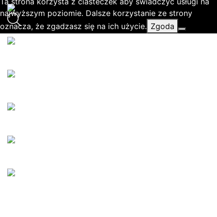
Ta strona korzysta z ciasteczek aby świadczyć usługi na
najwyższym poziomie. Dalsze korzystanie ze strony
oznacza, że zgadzasz się na ich użycie.
Zgoda