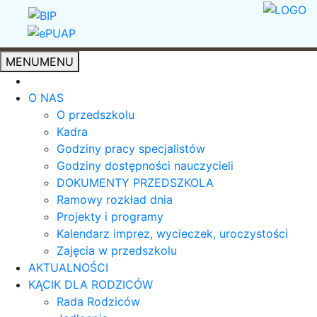
MENU
MENU
O NAS
O przedszkolu
Kadra
Godziny pracy specjalistów
Godziny dostępności nauczycieli
DOKUMENTY PRZEDSZKOLA
Ramowy rozkład dnia
Projekty i programy
Kalendarz imprez, wycieczek, uroczystości
Zajęcia w przedszkolu
AKTUALNOŚCI
KĄCIK DLA RODZICÓW
Rada Rodziców