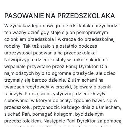
PASOWANIE NA PRZEDSZKOLAKA
W życiu każdego nowego przedszkolaka przychodzi
ten ważny dzień gdy staje się on pełnoprawnym
członkiem przedszkola i wkracza do przedszkolnej
rodziny! Tak też stało się ostatnio podczas
uroczystości pasowania na przedszkolaka!
Nowoprzyjęte dzieci zostały w trakcie akademii
wspaniale przywitane przez Panią Dyrektor. Dla
najmłodszych było to ogromne przeżycie, ale dzieci
trzymały się bardzo dzielnie. Z uśmiechami na
twarzach recytowały wierszyki, śpiewały piosenki,
tańczyły. Po części artystycznej, dzieci złożyły
ślubowanie, w którym obiecały: zgodnie bawić się w
przedszkolu, przychodzić każdego dnia z uśmiechem,
słuchać Pań, pomagać kolegom, być dzielnym
przedszkolakiem. Następnie Pani Dyrektor za pomocą