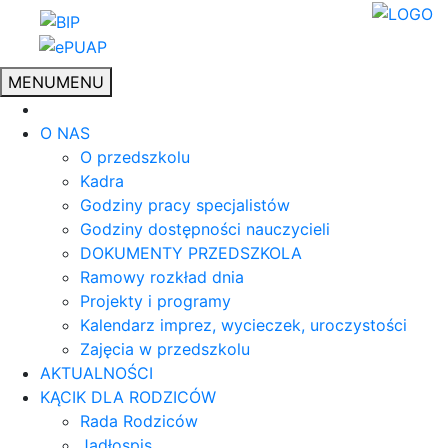
MENU
MENU
O NAS
O przedszkolu
Kadra
Godziny pracy specjalistów
Godziny dostępności nauczycieli
DOKUMENTY PRZEDSZKOLA
Ramowy rozkład dnia
Projekty i programy
Kalendarz imprez, wycieczek, uroczystości
Zajęcia w przedszkolu
AKTUALNOŚCI
KĄCIK DLA RODZICÓW
Rada Rodziców
Jadłospis