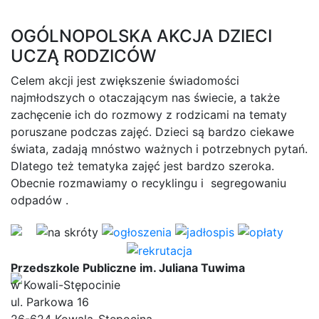
OGÓLNOPOLSKA AKCJA DZIECI
UCZĄ RODZICÓW
Celem akcji jest zwiększenie świadomości
najmłodszych o otaczającym nas świecie, a także
zachęcenie ich do rozmowy z rodzicami na tematy
poruszane podczas zajęć. Dzieci są bardzo ciekawe
świata, zadają mnóstwo ważnych i potrzebnych pytań.
Dlatego też tematyka zajęć jest bardzo szeroka.
Obecnie rozmawiamy o recyklingu i segregowaniu
odpadów .
Przedszkole Publiczne im. Juliana Tuwima
w Kowali-Stępocinie
ul. Parkowa 16
26-624 Kowala-Stępocina