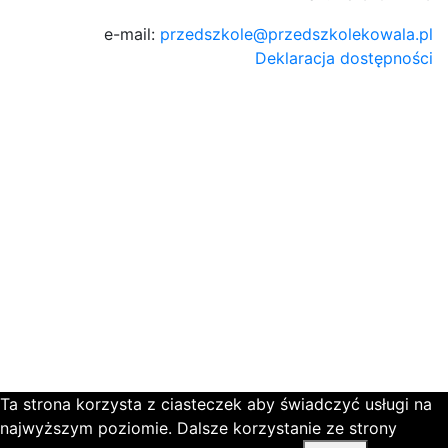
e-mail:
przedszkole@przedszkolekowala.pl
Deklaracja dostępności
Ta strona korzysta z ciasteczek aby świadczyć usługi na
najwyższym poziomie. Dalsze korzystanie ze strony