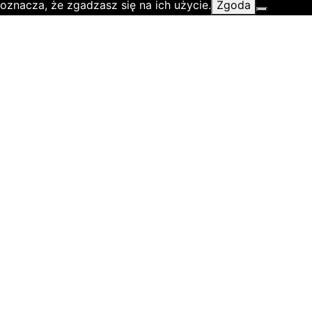
oznacza, że zgadzasz się na ich użycie.
Zgoda