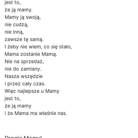
jest to,
że ją mamy.
Mamy ją swoją,
nie cudzą,
nie inną,
zawsze tę samą.
I żeby nie wiem, co się stało,
Mama zostanie Mamą.
Nie na sprzedaż,
nie do zamiany.
Nasza wszędzie
i przez cały czas.
Więc najlepsze u Mamy
jest to,
że ją mamy
i że Mama ma właśnie nas.