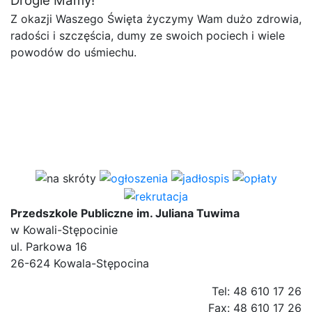
Drogie Mamy!
Z okazji Waszego Święta życzymy Wam dużo zdrowia,
radości i szczęścia, dumy ze swoich pociech i wiele
powodów do uśmiechu.
Przedszkole Publiczne im. Juliana Tuwima
w Kowali-Stępocinie
ul. Parkowa 16
26-624 Kowala-Stępocina
Tel: 48 610 17 26
Fax: 48 610 17 26