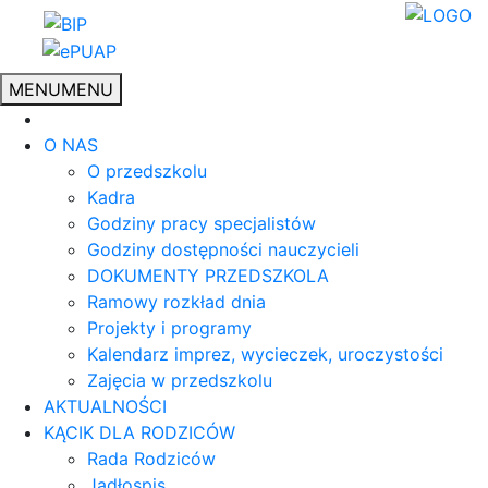
MENU
MENU
O NAS
O przedszkolu
Kadra
Godziny pracy specjalistów
Godziny dostępności nauczycieli
DOKUMENTY PRZEDSZKOLA
Ramowy rozkład dnia
Projekty i programy
Kalendarz imprez, wycieczek, uroczystości
Zajęcia w przedszkolu
AKTUALNOŚCI
KĄCIK DLA RODZICÓW
Rada Rodziców
Jadłospis