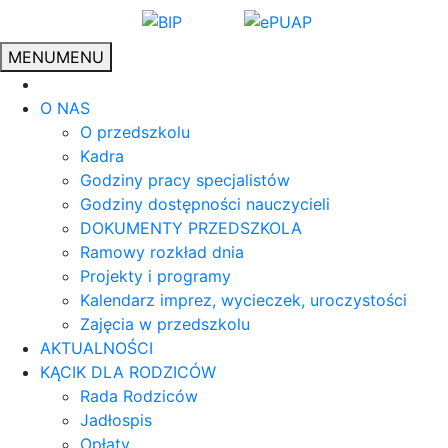
MENU
MENU
O NAS
O przedszkolu
Kadra
Godziny pracy specjalistów
Godziny dostępności nauczycieli
DOKUMENTY PRZEDSZKOLA
Ramowy rozkład dnia
Projekty i programy
Kalendarz imprez, wycieczek, uroczystości
Zajęcia w przedszkolu
AKTUALNOŚCI
KĄCIK DLA RODZICÓW
Rada Rodziców
Jadłospis
Opłaty