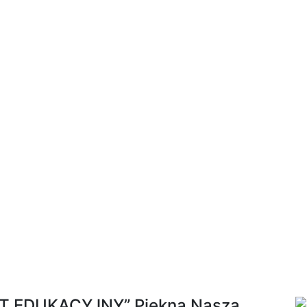
 EDUKACYJNY” Piękna Nasza