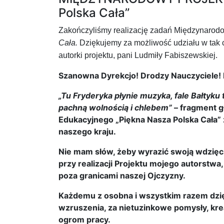
Polska Cała”
Zakończyliśmy realizację zadań Międzynarod
Cała.
Dziękujemy za możliwość udziału w tak ci
autorki projektu, pani Ludmiły Fabiszewskiej.
Szanowna Dyrekcjo! Drodzy Nauczyciele! 
„Tu Fryderyka płynie muzyka, fale Bałtyku
pachną wolnością i chlebem”
– fragment g
Edukacyjnego „Piękna Nasza Polska Cała”
naszego kraju.
Nie mam słów, żeby wyrazić swoją wdzięcz
przy realizacji Projektu mojego autorstwa,
poza granicami naszej Ojczyzny.
Każdemu z osobna i wszystkim razem dzię
wzruszenia, za nietuzinkowe pomysły, kre
ogrom pracy.