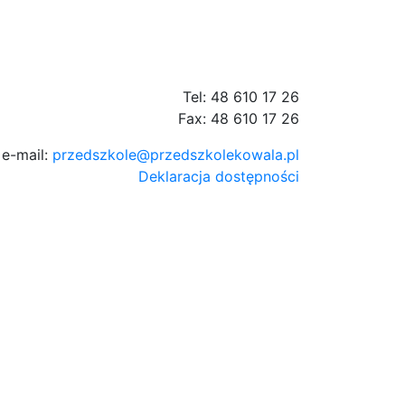
Tel: 48 610 17 26
Fax: 48 610 17 26
e-mail:
przedszkole@przedszkolekowala.pl
Deklaracja dostępności