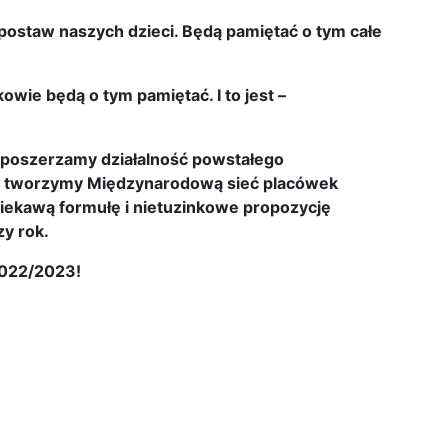
 postaw naszych dzieci. Będą pamiętać o tym całe
owie będą o tym pamiętać. I to jest –
– poszerzamy działalność powstałego
,
tworzymy Międzynarodową sieć placówek
ekawą formułę i nietuzinkowe propozycję
zy rok.
2022/2023!