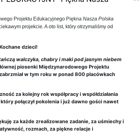
owego Projektu Edukacyjnego Piękna
Nasza Polska
ekawym projekcie. A oto list, który otrzymaliśmy od
Kochane dzieci!
 tańczą walczyka, chabry i maki pod jasnym niebem
łównej piosenki Międzynarodowego Projektu
 zabrzmiał w tym roku w ponad 800 placówkach
ność za kolejny rok współpracy i współdziałania
 który połączył pokolenia i już dawno gości nawet
kuję za każde zrealizowane zadanie, za uśmiechy i
atywność, rozmach, za piękne relacje i