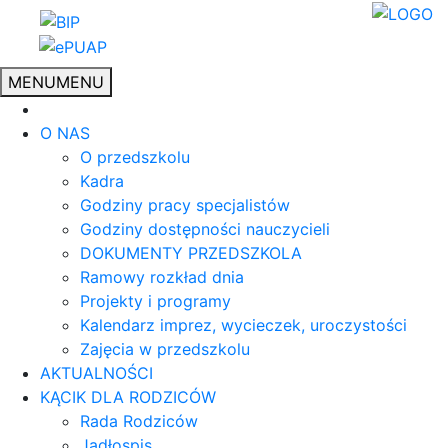
MENU
MENU
O NAS
O przedszkolu
Kadra
Godziny pracy specjalistów
Godziny dostępności nauczycieli
DOKUMENTY PRZEDSZKOLA
Ramowy rozkład dnia
Projekty i programy
Kalendarz imprez, wycieczek, uroczystości
Zajęcia w przedszkolu
AKTUALNOŚCI
KĄCIK DLA RODZICÓW
Rada Rodziców
Jadłospis