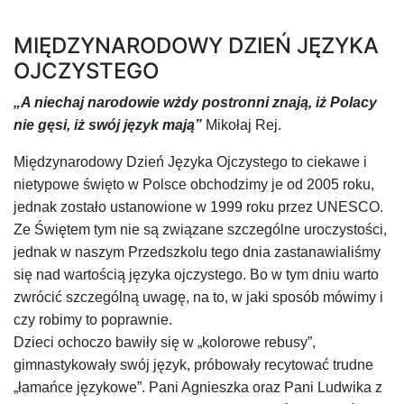
MIĘDZYNARODOWY DZIEŃ JĘZYKA
OJCZYSTEGO
„A niechaj narodowie wżdy postronni znają, iż Polacy
nie gęsi, iż swój język mają”
Mikołaj Rej.
Międzynarodowy Dzień Języka Ojczystego to ciekawe i
nietypowe święto w Polsce obchodzimy je od 2005 roku,
jednak zostało ustanowione w 1999 roku przez UNESCO.
Ze Świętem tym nie są związane szczególne uroczystości,
jednak w naszym Przedszkolu tego dnia zastanawialiśmy
się nad wartością języka ojczystego. Bo w tym dniu warto
zwrócić szczególną uwagę, na to, w jaki sposób mówimy i
czy robimy to poprawnie.
Dzieci ochoczo bawiły się w „kolorowe rebusy”,
gimnastykowały swój język, próbowały recytować trudne
„łamańce językowe”. Pani Agnieszka oraz Pani Ludwika z