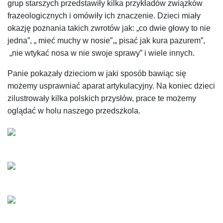
grup starszych przedstawiły kilka przykładów związków
frazeologicznych i omówiły ich znaczenie. Dzieci miały
okazję poznania takich zwrotów jak: „co dwie głowy to nie
jedna”, „ mieć muchy w nosie”,„ pisać jak kura pazurem”,
„nie wtykać nosa w nie swoje sprawy” i wiele innych.
Panie pokazały dzieciom w jaki sposób bawiąc się
możemy usprawniać aparat artykulacyjny. Na koniec dzieci
zilustrowały kilka polskich przysłów, prace te możemy
oglądać w holu naszego przedszkola.