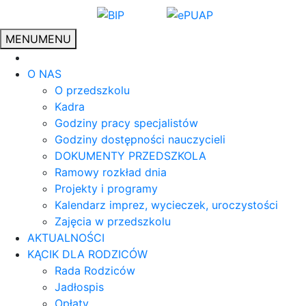
MENU
MENU
O NAS
O przedszkolu
Kadra
Godziny pracy specjalistów
Godziny dostępności nauczycieli
DOKUMENTY PRZEDSZKOLA
Ramowy rozkład dnia
Projekty i programy
Kalendarz imprez, wycieczek, uroczystości
Zajęcia w przedszkolu
AKTUALNOŚCI
KĄCIK DLA RODZICÓW
Rada Rodziców
Jadłospis
Opłaty