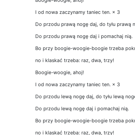
I od nowa zaczynamy taniec ten. × 3
Do przodu prawą nogę daj, do tyłu prawą n
Do przodu prawą nogę daj i pomachaj nią.
Bo przy boogie-woogie-boogie trzeba pokrę
no i klaskać trzeba: raz, dwa, trzy!
Boogie-woogie, ahoj!
I od nowa zaczynamy taniec ten. × 3
Do przodu lewą nogę daj, do tyłu lewą nogę
Do przodu lewą nogę daj i pomachaj nią.
Bo przy boogie-woogie-boogie trzeba pokrę
no i klaskać trzeba: raz, dwa, trzy!