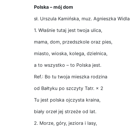
Polska – mój dom
sł. Urszula Kamińska, muz. Agnieszka Widla
1. Właśnie tutaj jest twoja ulica,
mama, dom, przedszkole oraz pies,
miasto, wioska, kolega, dzielnica,
a to wszystko – to Polska jest.
Ref.: Bo tu twoja mieszka rodzina
od Bałtyku po szczyty Tatr. × 2
Tu jest polska ojczysta kraina,
biały orzeł jej strzeże od lat.
2. Morze, góry, jeziora i lasy,