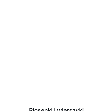
Piosenki i wierszyki