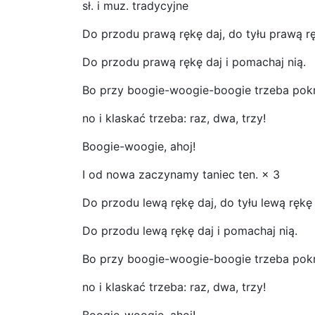
sł. i muz. tradycyjne
Do przodu prawą rękę daj, do tyłu prawą rę
Do przodu prawą rękę daj i pomachaj nią.
Bo przy boogie-woogie-boogie trzeba pokrę
no i klaskać trzeba: raz, dwa, trzy!
Boogie-woogie, ahoj!
I od nowa zaczynamy taniec ten. × 3
Do przodu lewą rękę daj, do tyłu lewą rękę 
Do przodu lewą rękę daj i pomachaj nią.
Bo przy boogie-woogie-boogie trzeba pokrę
no i klaskać trzeba: raz, dwa, trzy!
Boogie-woogie, ahoj!